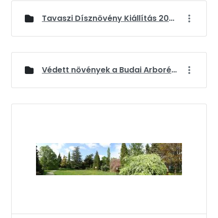
Tavaszi Dísznövény Kiállítás 2026
Védett növények a Budai Arborétumban
Médiatár