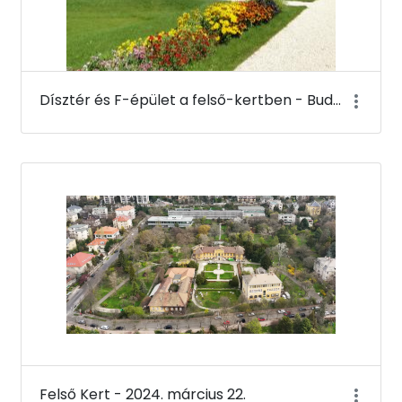
Dísztér és F-épület a felső-kertben - Budai Arborétum
Felső Kert - 2024. március 22.