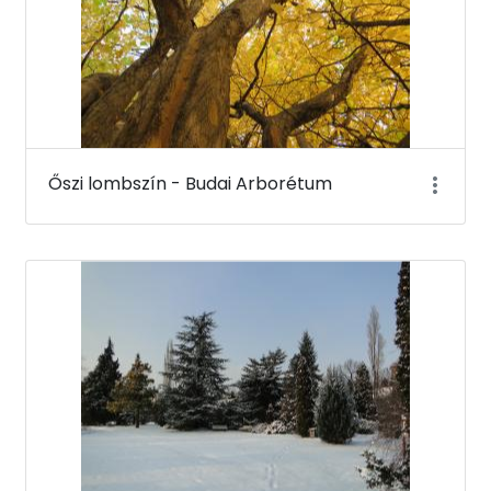
Őszi lombszín - Budai Arborétum