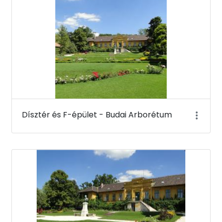
Dísztér és F-épület - Budai Arborétum