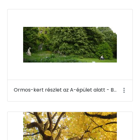
Ormos-kert részlet az A-épület alatt - Budai Arborétum