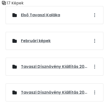
17 Képek
Médiatár
Első Tavaszi Kaláka
Februári képek
Tavaszi Dísznövény Kiállítás 2024
Tavaszi Dísznövény Kiállítás 2025