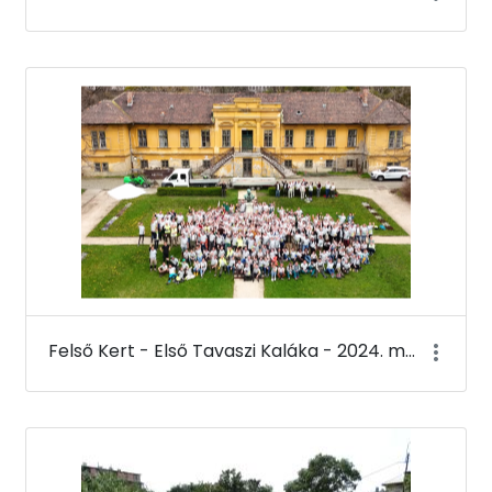
Felső Kert - Első Tavaszi Kaláka - 2024. március 22.