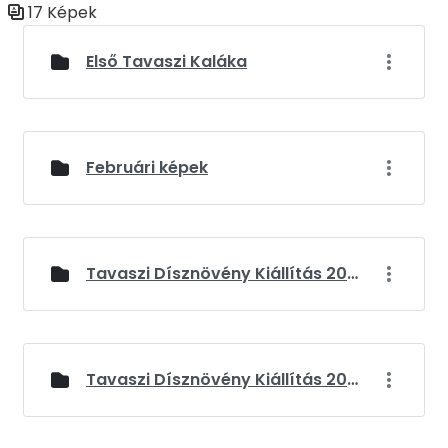
17 Képek
Médiatár
Első Tavaszi Kaláka
Februári képek
Tavaszi Dísznövény Kiállítás 2024
Tavaszi Dísznövény Kiállítás 2025