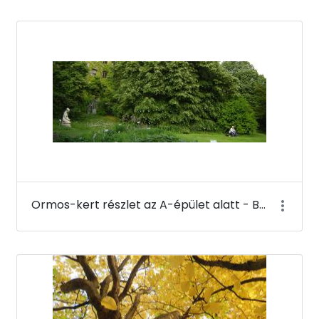
Ormos-kert részlet az A-épület alatt - Budai Arborétum