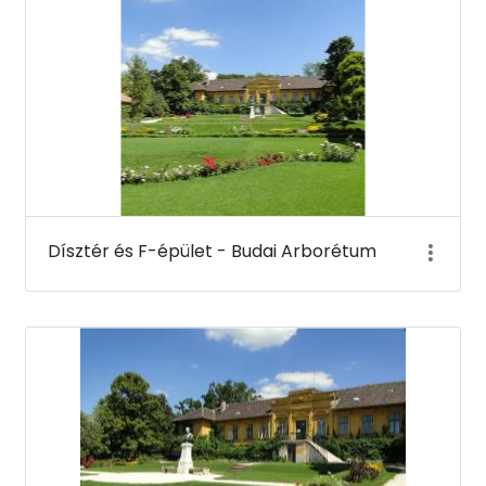
Dísztér és F-épület - Budai Arborétum