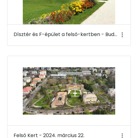
Dísztér és F-épület a felső-kertben - Budai Arborétum
Felső Kert - 2024. március 22.