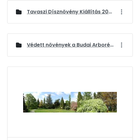
Tavaszi Dísznövény Kiállítás 2026
Védett növények a Budai Arborétumban
Médiatár