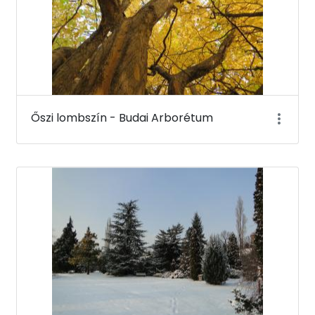
Őszi lombszín - Budai Arborétum