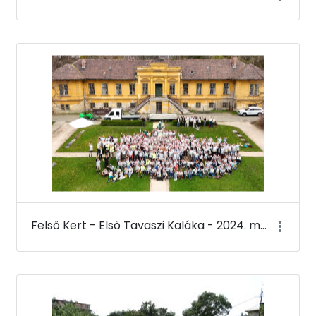
Felső Kert - Első Tavaszi Kaláka - 2024. március 22.