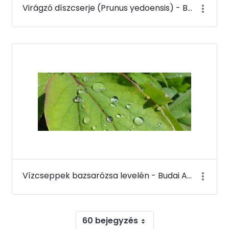
Virágzó díszcserje (Prunus yedoensis) - Budai Arborétum
Vízcseppek bazsarózsa levelén - Budai Arborétum
60 bejegyzés