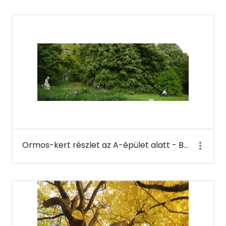
Ormos-kert részlet az A-épület alatt - Budai Arborétum