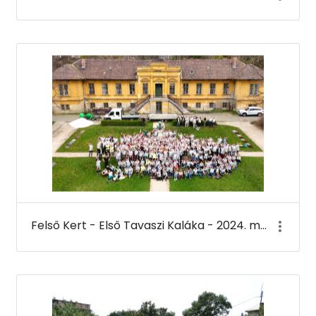
Felső Kert - Első Tavaszi Kaláka - 2024. március 22.