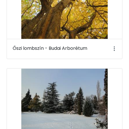
Őszi lombszín - Budai Arborétum