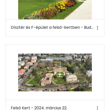
Dísztér és F-épület a felső-kertben - Budai Arborétum
Felső Kert - 2024. március 22.