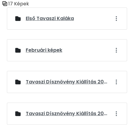
17 Képek
Médiatár
Első Tavaszi Kaláka
Februári képek
Tavaszi Dísznövény Kiállítás 2024
Tavaszi Dísznövény Kiállítás 2025