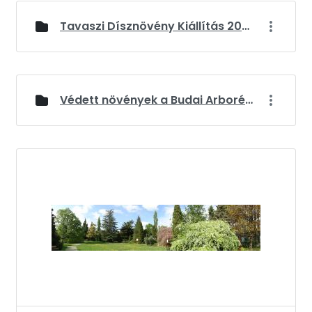
Tavaszi Dísznövény Kiállítás 2026
Védett növények a Budai Arborétumban
Médiatár