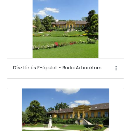
Dísztér és F-épület - Budai Arborétum