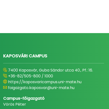
KAPOSVÁRI CAMPUS
7400 Kaposvár, Guba Sándor utca 40., Pf.: 16.
+36-82/505-800 / 1000
https://kaposvaricampus.uni-mate.hu
foigazgato.kaposvar@uni-mate.hu
Campus-főigazgató
Vörös Péter