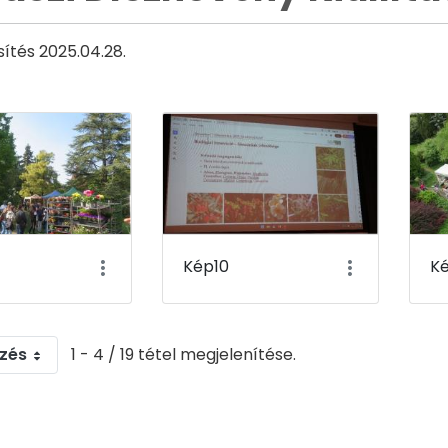
sítés 2025.04.28.
Kép10
Ké
zés
1 - 4 / 19 tétel megjelenítése.