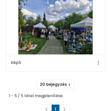
Kép5
20 bejegyzés
1 - 5 / 5 tétel megjelenítése.
1