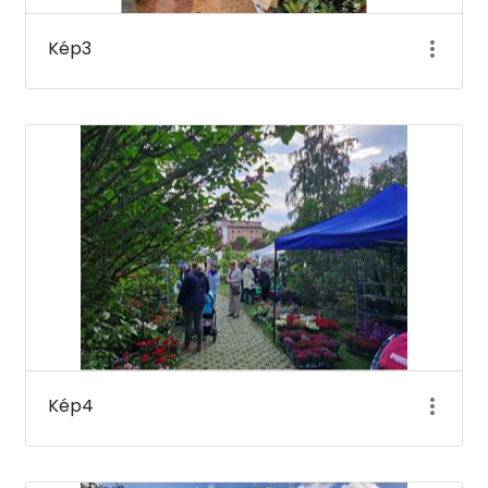
Kép3
Kép4