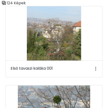
124 Képek
Médiatár
Első tavaszi kaláka 001