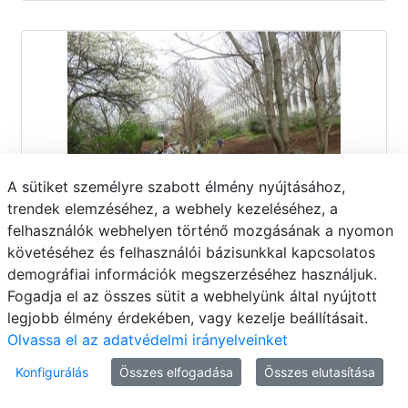
A sütiket személyre szabott élmény nyújtásához,
trendek elemzéséhez, a webhely kezeléséhez, a
felhasználók webhelyen történő mozgásának a nyomon
követéséhez és felhasználói bázisunkkal kapcsolatos
Első tavaszi kaláka 042
demográfiai információk megszerzéséhez használjuk.
Fogadja el az összes sütit a webhelyünk által nyújtott
legjobb élmény érdekében, vagy kezelje beállításait.
Olvassa el az adatvédelmi irányelveinket
Konfigurálás
Összes elfogadása
Összes elutasítása