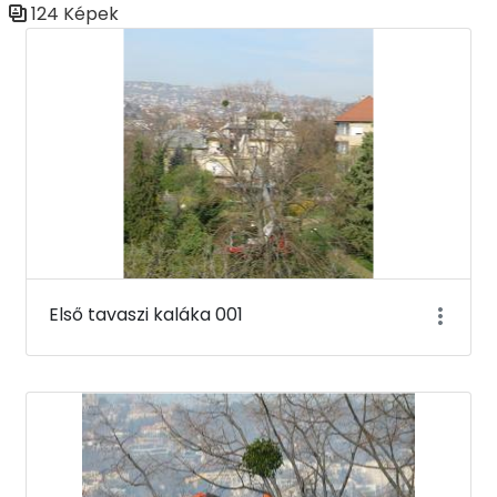
124 Képek
Médiatár
Első tavaszi kaláka 001