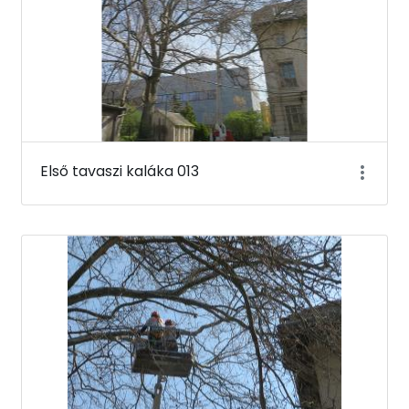
Első tavaszi kaláka 013