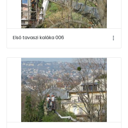
Első tavaszi kaláka 006