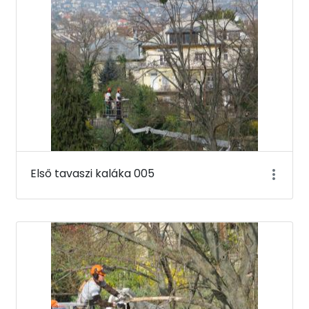
Első tavaszi kaláka 005