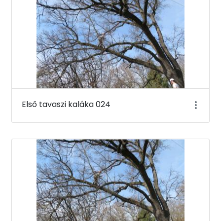
Első tavaszi kaláka 024