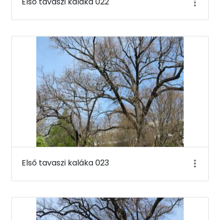
Első tavaszi kaláka 022
Első tavaszi kaláka 023