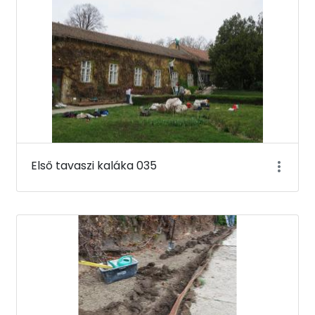
Első tavaszi kaláka 035