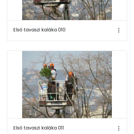
Első tavaszi kaláka 010
Első tavaszi kaláka 011