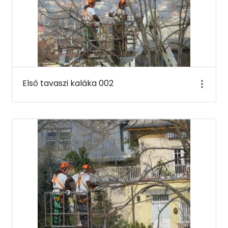
Első tavaszi kaláka 002