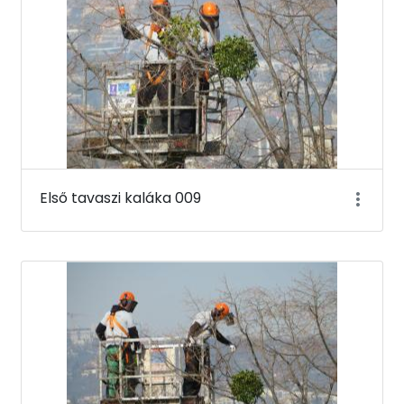
Első tavaszi kaláka 009