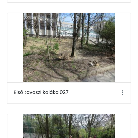
Első tavaszi kaláka 027