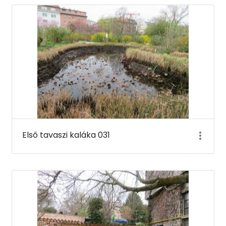
Első tavaszi kaláka 031