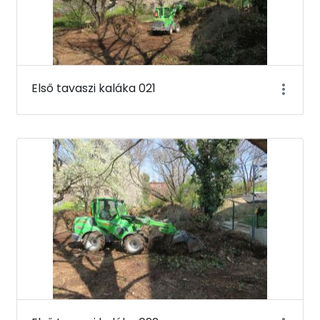
Első tavaszi kaláka 021