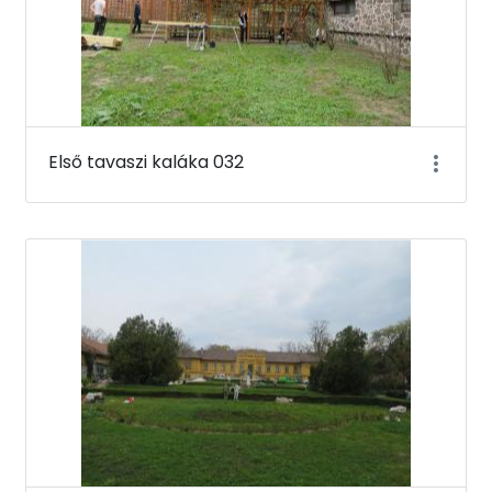
Első tavaszi kaláka 032