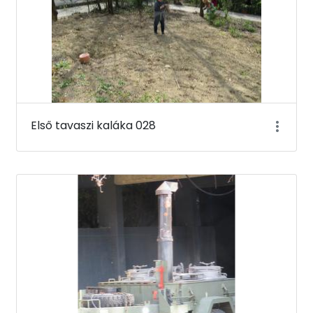
Első tavaszi kaláka 028