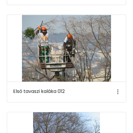
Első tavaszi kaláka 012