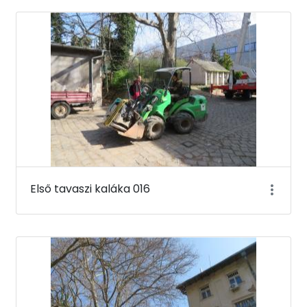
Első tavaszi kaláka 016