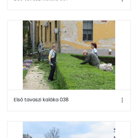
Első tavaszi kaláka 038