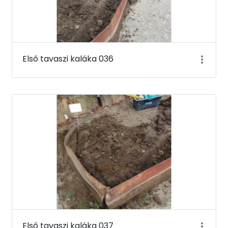
Első tavaszi kaláka 036
Első tavaszi kaláka 037