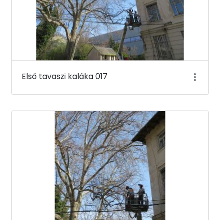
Első tavaszi kaláka 017