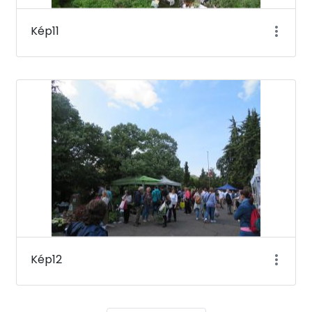
Kép11
Kép12