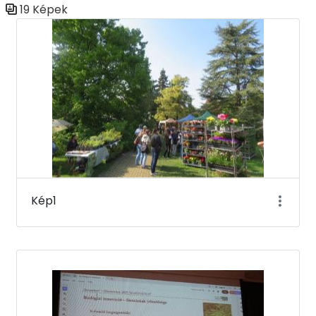
19 Képek
Médiatár
Kép1