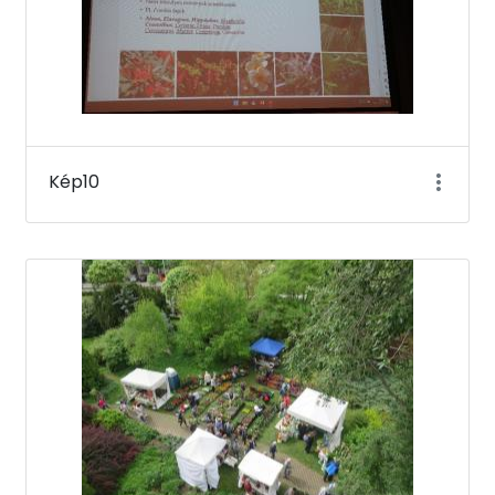
Kép10