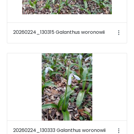
20260224_130315 Galanthus woronowii
20260224_130333 Galanthus woronowii