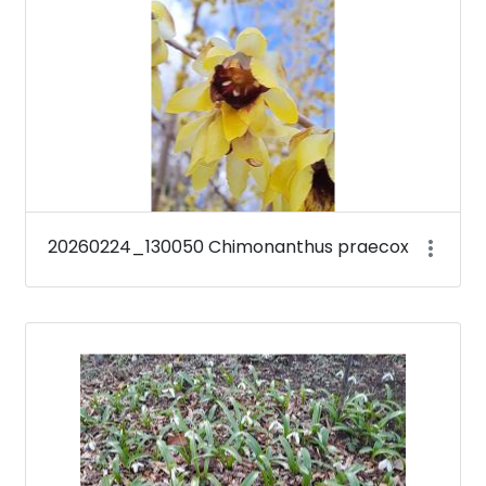
20260224_130050 Chimonanthus praecox