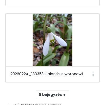
20260224_130353 Galanthus woronowii
8 bejegyzés