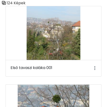
124 Képek
Médiatár
Első tavaszi kaláka 001