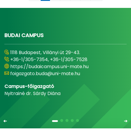
BUDAI CAMPUS
1118 Budapest, Villányi út 29-43.
+36-1/305-7354, +36-1/305-7528
https://budaicampus.uni-mate.hu
foigazgato.buda@uni-mate.hu
Campus-főigazgató
Nyitrainé dr. Sárdy Diána