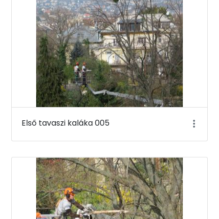
Első tavaszi kaláka 005