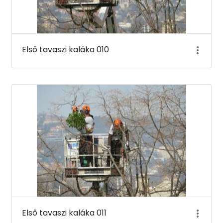
Első tavaszi kaláka 010
Első tavaszi kaláka 011