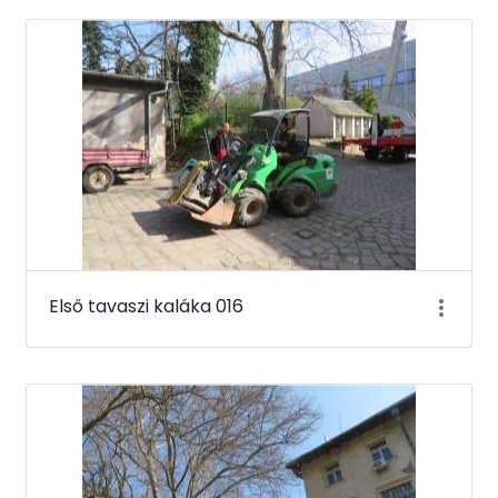
Első tavaszi kaláka 016