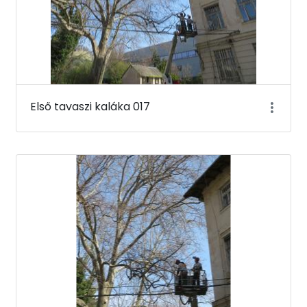
Első tavaszi kaláka 017