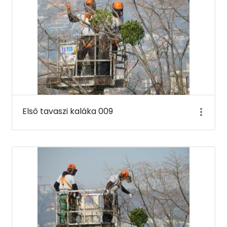
Első tavaszi kaláka 009