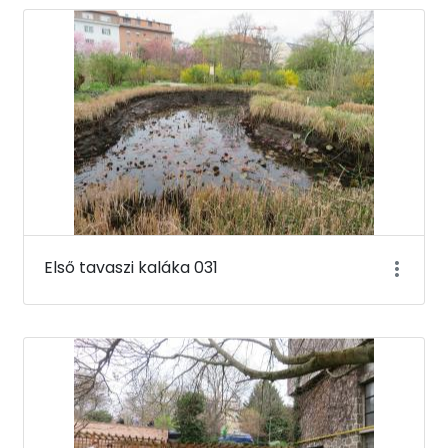
Első tavaszi kaláka 031