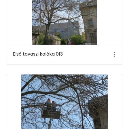
Első tavaszi kaláka 013