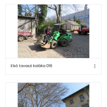
Első tavaszi kaláka 016