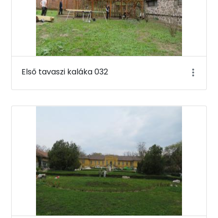
Első tavaszi kaláka 032