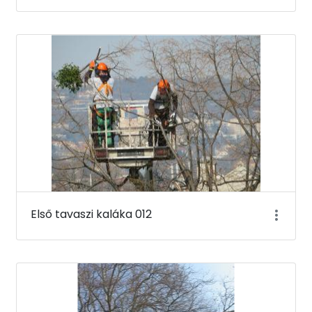
Első tavaszi kaláka 012