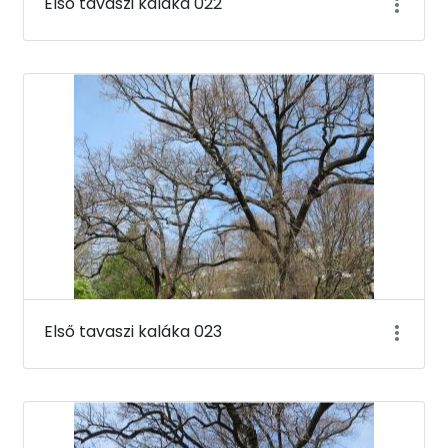
Első tavaszi kaláka 022
Első tavaszi kaláka 023