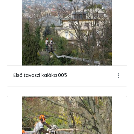
Első tavaszi kaláka 005