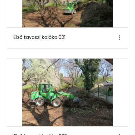
Első tavaszi kaláka 021