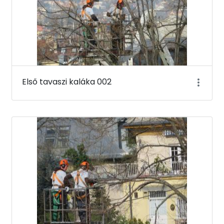
Első tavaszi kaláka 002