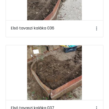
Első tavaszi kaláka 036
Első tavaszi kaláka 037