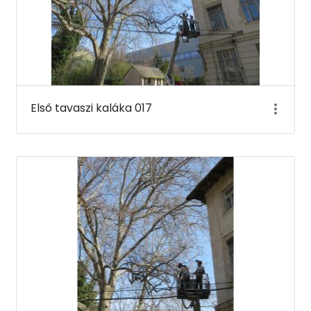
Első tavaszi kaláka 017