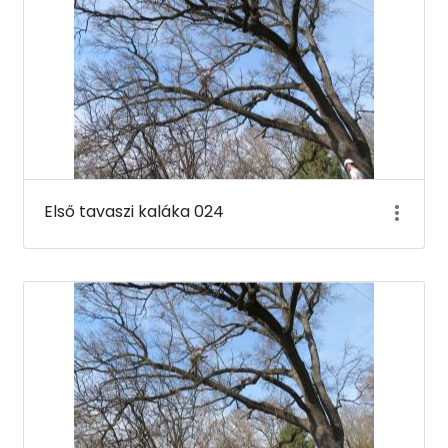
Első tavaszi kaláka 024