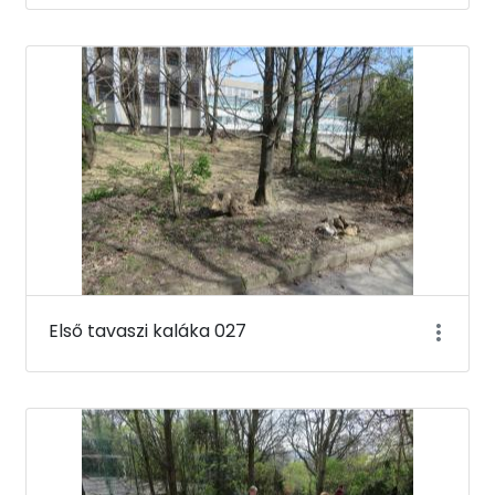
Első tavaszi kaláka 027