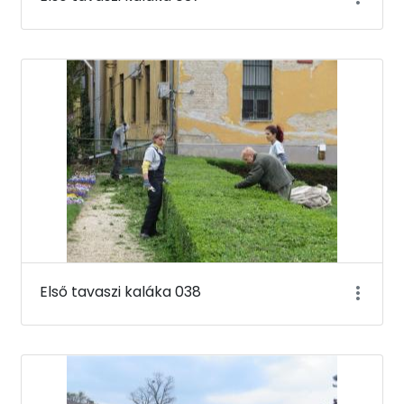
Első tavaszi kaláka 038