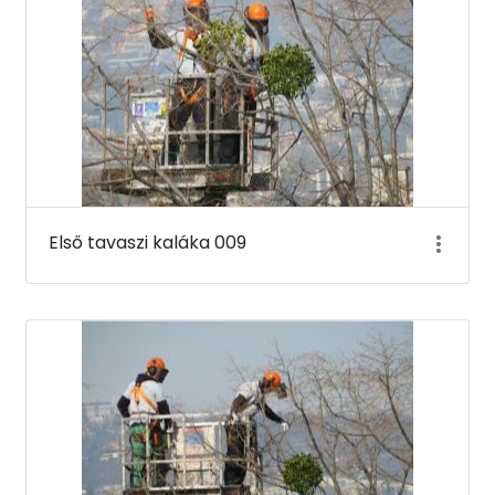
Első tavaszi kaláka 009