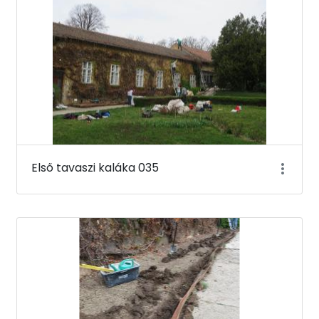
Első tavaszi kaláka 035