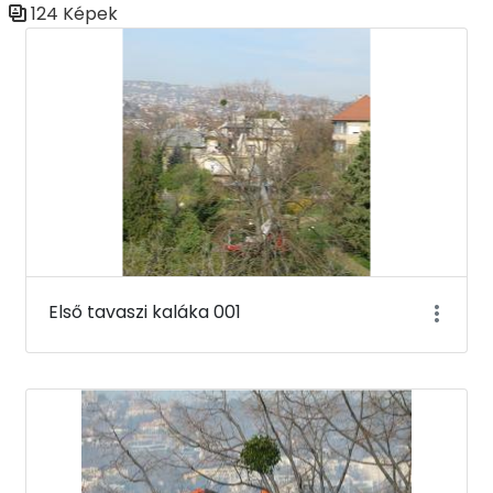
124 Képek
Médiatár
Első tavaszi kaláka 001