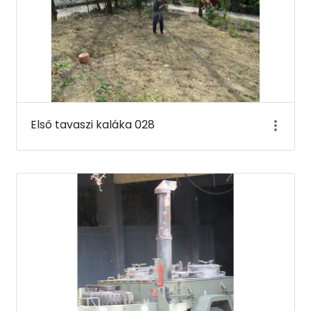
Első tavaszi kaláka 028