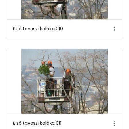
Első tavaszi kaláka 010
Első tavaszi kaláka 011