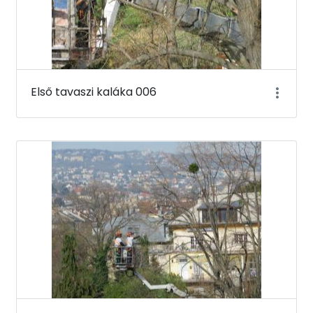
Első tavaszi kaláka 006