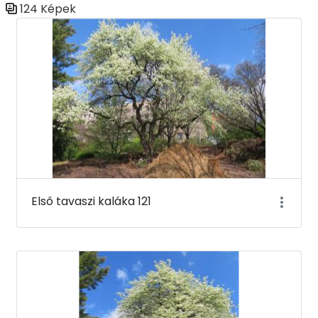
124 Képek
Médiatár
Első tavaszi kaláka 121