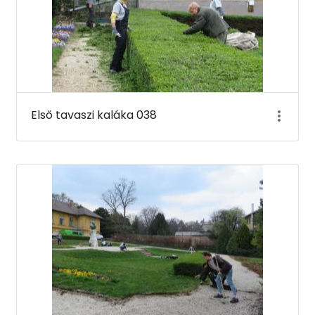
Első tavaszi kaláka 038