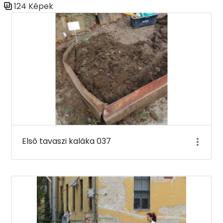
124 Képek
Médiatár
Első tavaszi kaláka 037