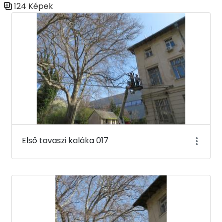
124 Képek
Médiatár
Első tavaszi kaláka 017