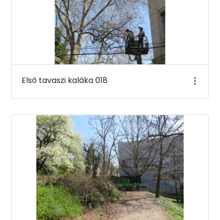
Első tavaszi kaláka 018