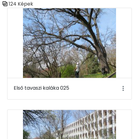
124 Képek
Médiatár
Első tavaszi kaláka 025