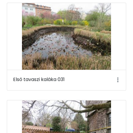
Első tavaszi kaláka 031