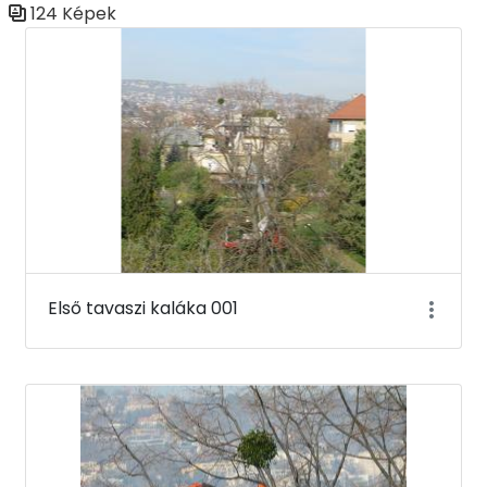
124 Képek
Médiatár
Első tavaszi kaláka 001