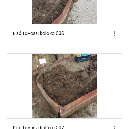
Első tavaszi kaláka 036
Első tavaszi kaláka 037