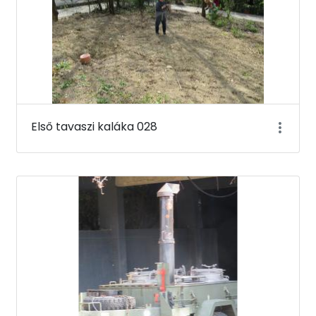
Első tavaszi kaláka 028