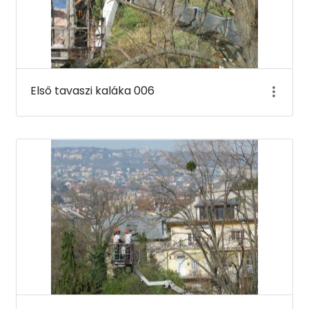
Első tavaszi kaláka 006