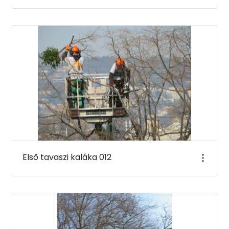
Első tavaszi kaláka 012