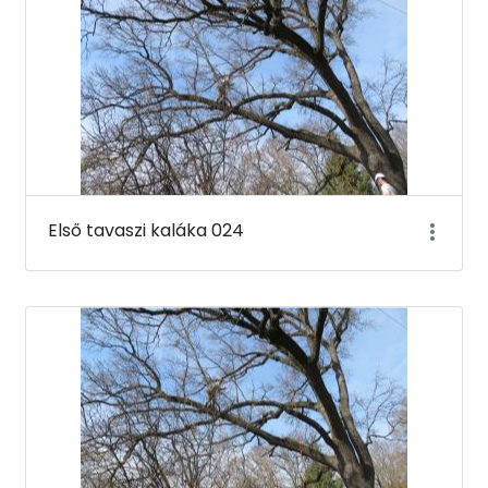
Első tavaszi kaláka 024