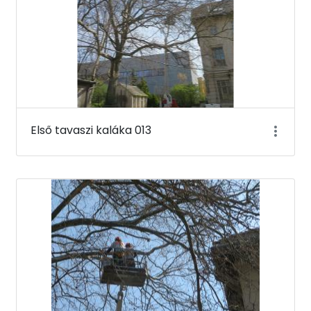
Első tavaszi kaláka 013