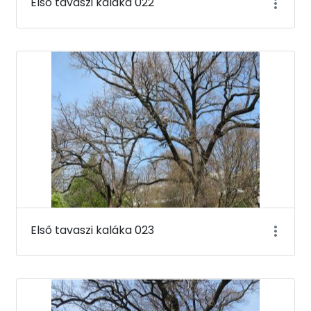
Első tavaszi kaláka 022
Első tavaszi kaláka 023