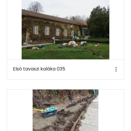
Első tavaszi kaláka 035