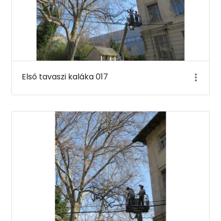
Első tavaszi kaláka 017