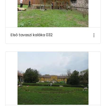
Első tavaszi kaláka 032