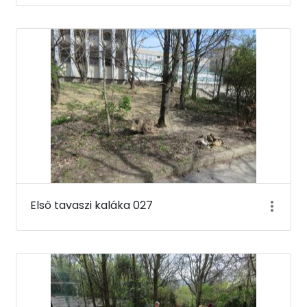
Első tavaszi kaláka 027