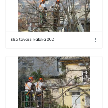
Első tavaszi kaláka 002