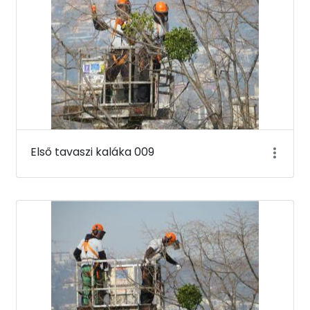
Első tavaszi kaláka 009