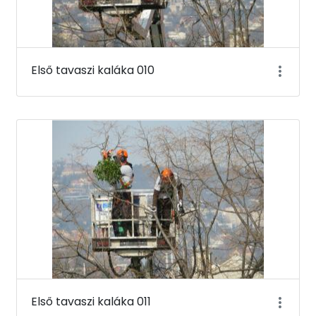
Első tavaszi kaláka 010
Első tavaszi kaláka 011