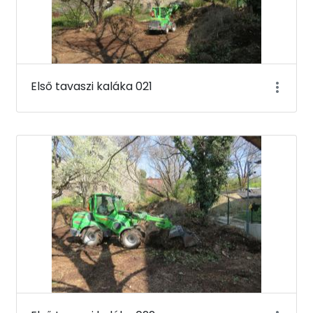
Első tavaszi kaláka 021