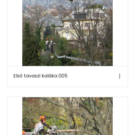
Első tavaszi kaláka 005