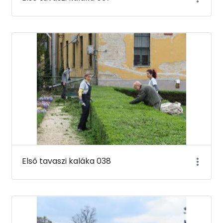
Első tavaszi kaláka 038