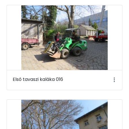
Első tavaszi kaláka 016