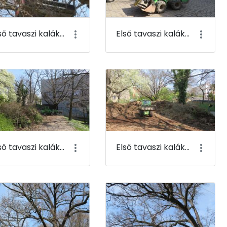
Első tavaszi kaláka 015
Első tavaszi kaláka 016
Első tavaszi kaláka 019
Első tavaszi kaláka 020