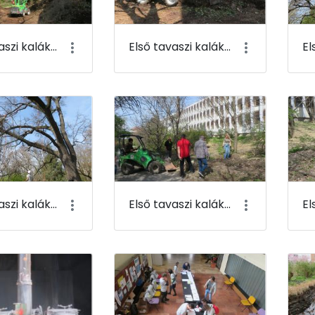
Első tavaszi kaláka 021
Első tavaszi kaláka 022
Első tavaszi kaláka 025
Első tavaszi kaláka 026