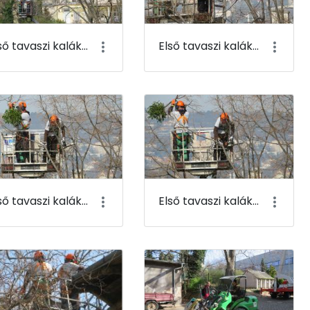
Első tavaszi kaláka 007
Első tavaszi kaláka 008
Első tavaszi kaláka 011
Első tavaszi kaláka 012