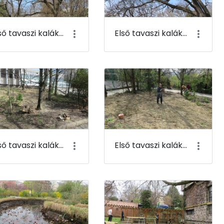
Első tavaszi kaláka 023
Első tavaszi kaláka 024
Első tavaszi kaláka 027
Első tavaszi kaláka 028