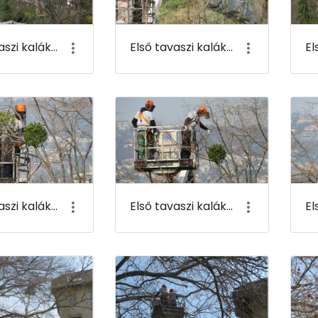
Első tavaszi kaláka 005
Első tavaszi kaláka 006
Első tavaszi kaláka 009
Első tavaszi kaláka 010