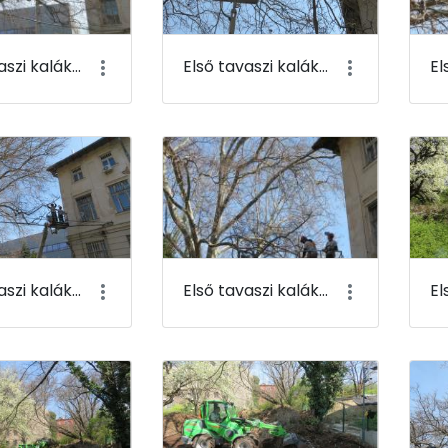
Első tavaszi kaláka 013
Első tavaszi kaláka 014
Első tavaszi kaláka 017
Első tavaszi kaláka 018