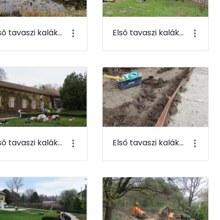
Első tavaszi kaláka 031
Első tavaszi kaláka 032
Első tavaszi kaláka 035
Első tavaszi kaláka 036