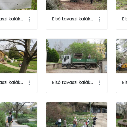
Első tavaszi kaláka 045
Első tavaszi kaláka 046
Első tavaszi kaláka 049
Első tavaszi kaláka 050