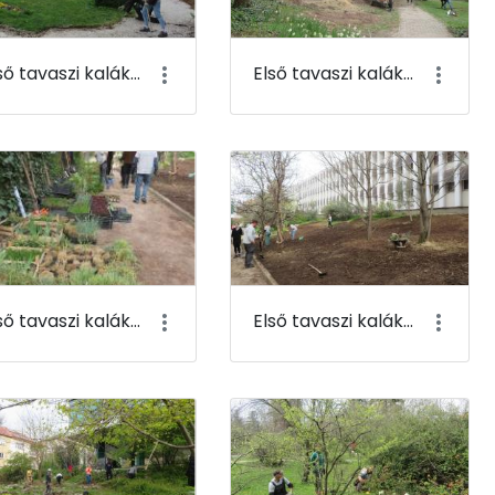
Első tavaszi kaláka 039
Első tavaszi kaláka 040
Első tavaszi kaláka 043
Első tavaszi kaláka 044