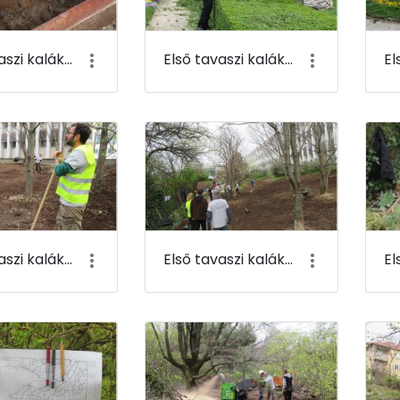
Első tavaszi kaláka 037
Első tavaszi kaláka 038
Első tavaszi kaláka 041
Első tavaszi kaláka 042