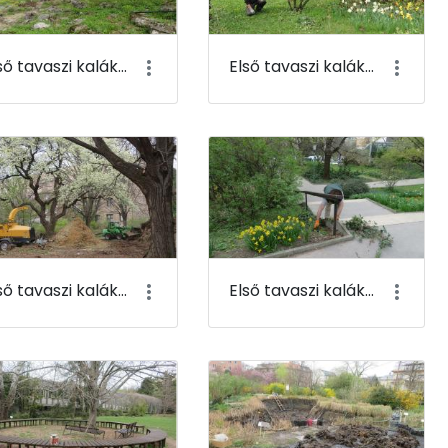
Első tavaszi kaláka 047
Első tavaszi kaláka 048
Első tavaszi kaláka 051
Első tavaszi kaláka 052