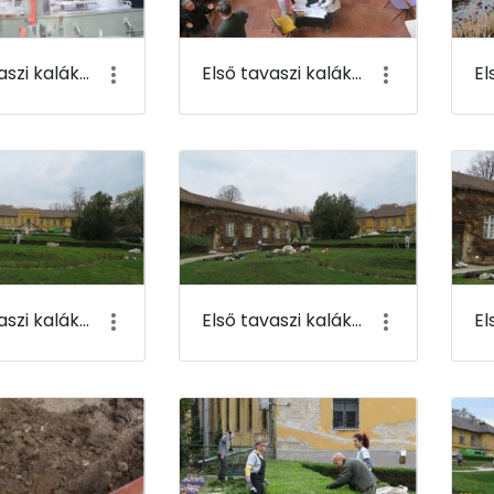
Első tavaszi kaláka 029
Első tavaszi kaláka 030
Első tavaszi kaláka 033
Első tavaszi kaláka 034