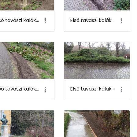
Első tavaszi kaláka 107
Első tavaszi kaláka 108
Első tavaszi kaláka 111
Első tavaszi kaláka 112