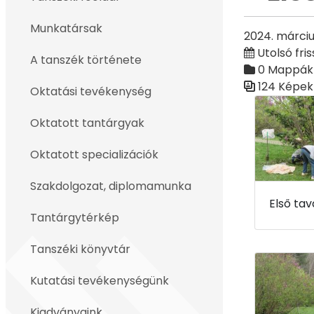
Vissza
Munkatársak
2024. márciu
Utolsó fris
A tanszék története
0 Mappák
124 Képek
Oktatási tevékenység
Médiatár
Oktatott tantárgyak
Oktatott specializációk
Szakdolgozat, diplomamunka
Tantárgytérkép
Tanszéki könyvtár
Kutatási tevékenységünk
Kiadványaink