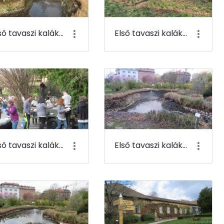
Első tavaszi kaláka 091
Első tavaszi kaláka 092
Első tavaszi kaláka 095
Első tavaszi kaláka 096