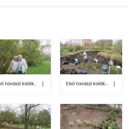
Első tavaszi kaláka 063
Első tavaszi kaláka 064