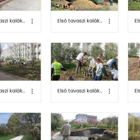
Első tavaszi kaláka 081
Első tavaszi kaláka 082
Első tavaszi kaláka 085
Első tavaszi kaláka 086