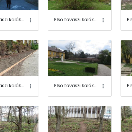
Első tavaszi kaláka 097
Első tavaszi kaláka 098
Első tavaszi kaláka 101
Első tavaszi kaláka 102