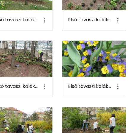
Első tavaszi kaláka 067
Első tavaszi kaláka 068
Első tavaszi kaláka 071
Első tavaszi kaláka 072