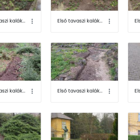
Első tavaszi kaláka 105
Első tavaszi kaláka 106
Első tavaszi kaláka 109
Első tavaszi kaláka 110