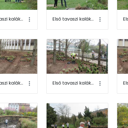
Első tavaszi kaláka 065
Első tavaszi kaláka 066
Első tavaszi kaláka 069
Első tavaszi kaláka 070