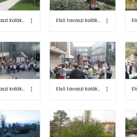
Első tavaszi kaláka 089
Első tavaszi kaláka 090
Első tavaszi kaláka 093
Első tavaszi kaláka 094