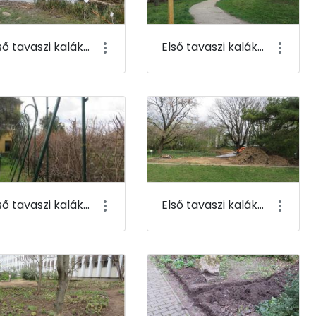
Első tavaszi kaláka 099
Első tavaszi kaláka 100
Első tavaszi kaláka 103
Első tavaszi kaláka 104