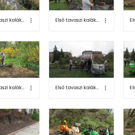
Első tavaszi kaláka 073
Első tavaszi kaláka 074
Első tavaszi kaláka 077
Első tavaszi kaláka 078