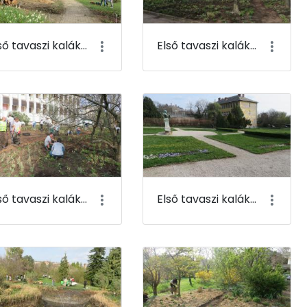
Első tavaszi kaláka 083
Első tavaszi kaláka 084
Első tavaszi kaláka 087
Első tavaszi kaláka 088