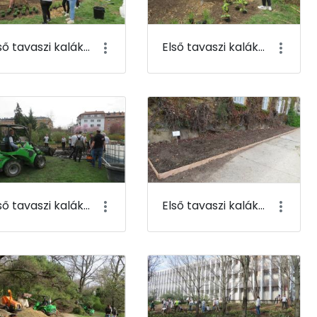
Első tavaszi kaláka 075
Első tavaszi kaláka 076
Első tavaszi kaláka 079
Első tavaszi kaláka 080