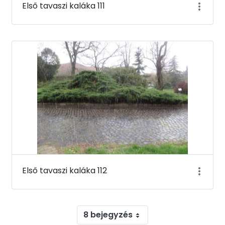
Első tavaszi kaláka 111
Első tavaszi kaláka 112
8 bejegyzés