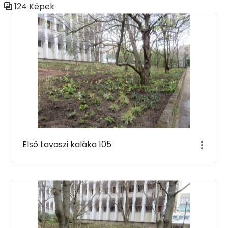
124 Képek
Médiatár
Első tavaszi kaláka 105