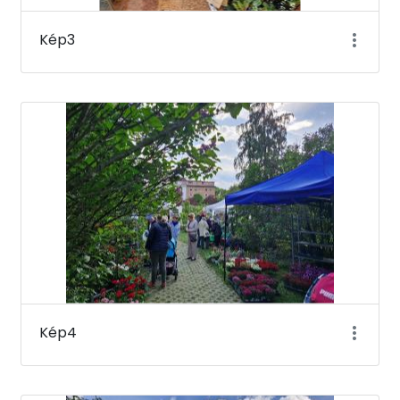
Kép3
Kép4