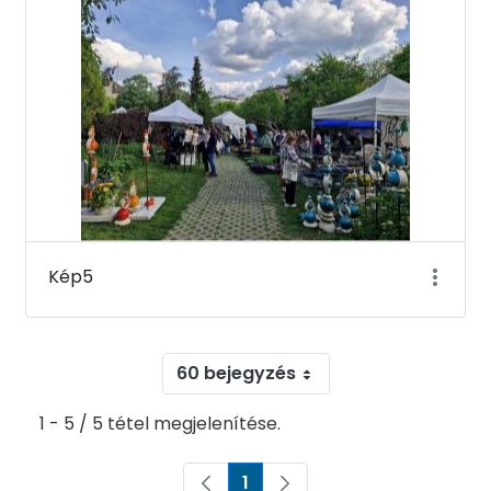
Kép5
60 bejegyzés
1 - 5 / 5 tétel megjelenítése.
1