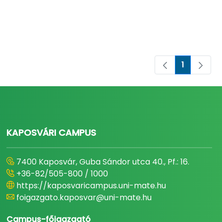
1
Oldal
KAPOSVÁRI CAMPUS
7400 Kaposvár, Guba Sándor utca 40., Pf.: 16.
+36-82/505-800 / 1000
https://kaposvaricampus.uni-mate.hu
foigazgato.kaposvar@uni-mate.hu
Campus-főigazgató