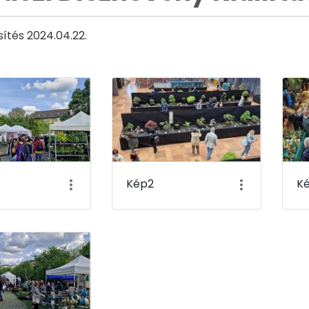
sítés 2024.04.22.
Kép2
K