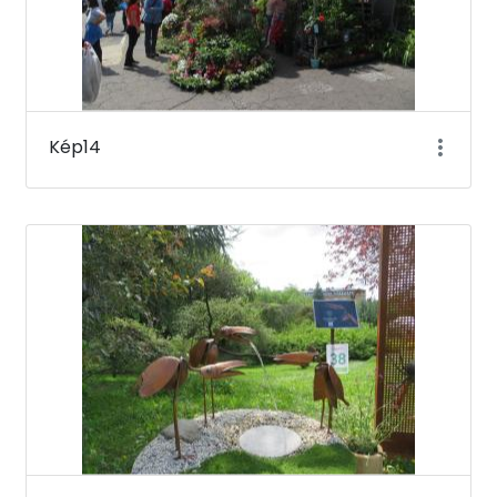
Kép14