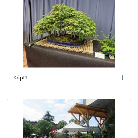
Kép13