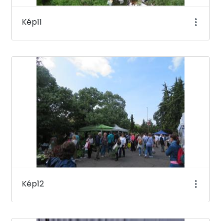
Kép11
Kép12