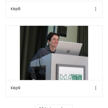
Kép8
Kép9