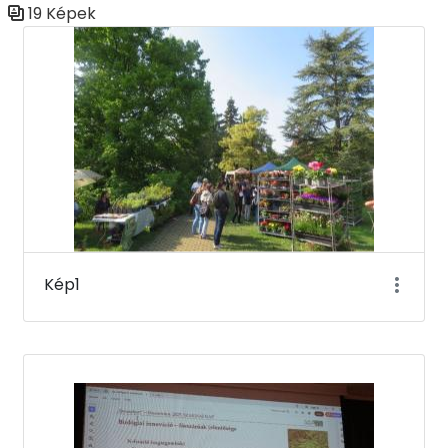
19 Képek
Médiatár
Kép1