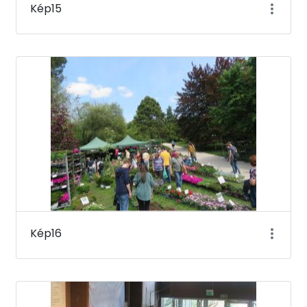
Kép15
Kép16