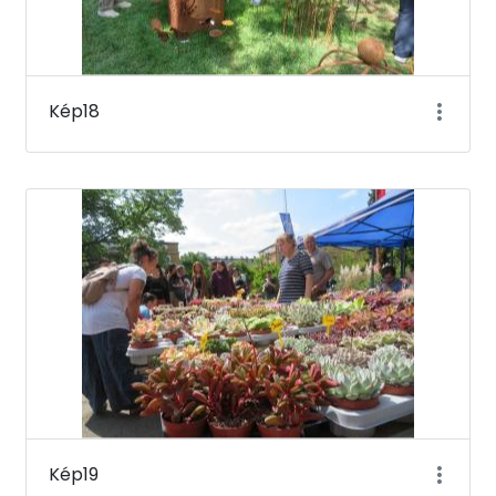
Kép18
Kép19