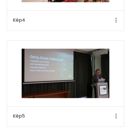
Kép4
Kép5