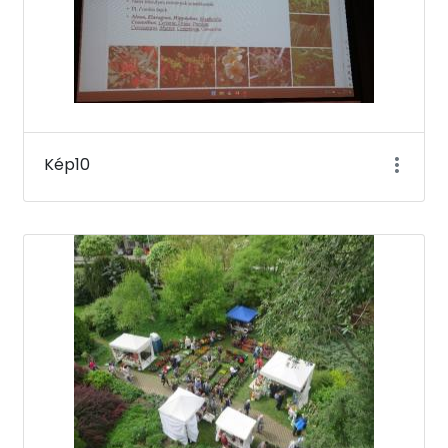
Kép10