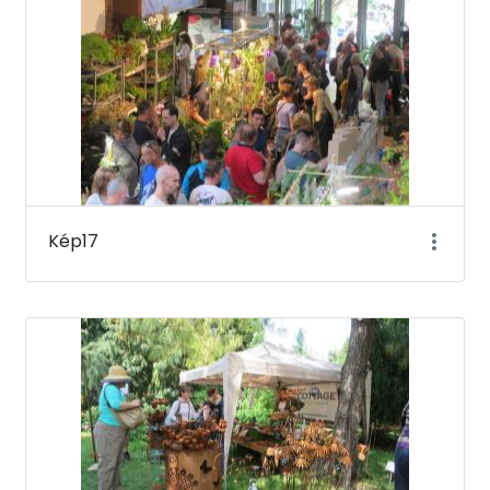
Kép17