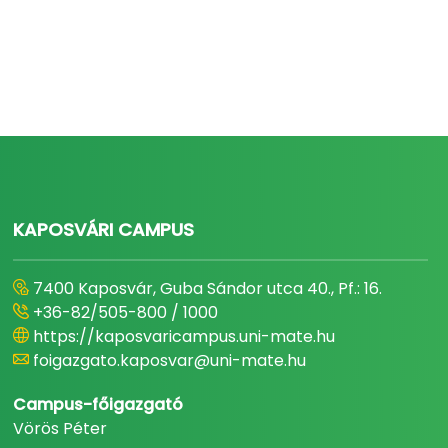
KAPOSVÁRI CAMPUS
7400 Kaposvár, Guba Sándor utca 40., Pf.: 16.
+36-82/505-800 / 1000
https://kaposvaricampus.uni-mate.hu
foigazgato.kaposvar@uni-mate.hu
Campus-főigazgató
Vörös Péter