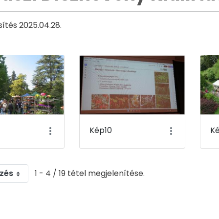
sítés 2025.04.28.
Kép10
Ké
zés
1 - 4 / 19 tétel megjelenítése.