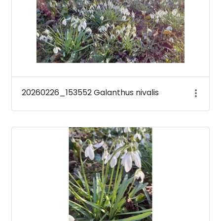
20260226_153552 Galanthus nivalis