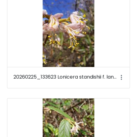
20260225_133623 Lonicera standishii f. lancifolia