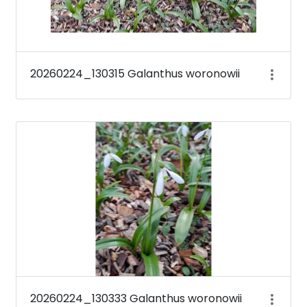
20260224_130315 Galanthus woronowii
20260224_130333 Galanthus woronowii