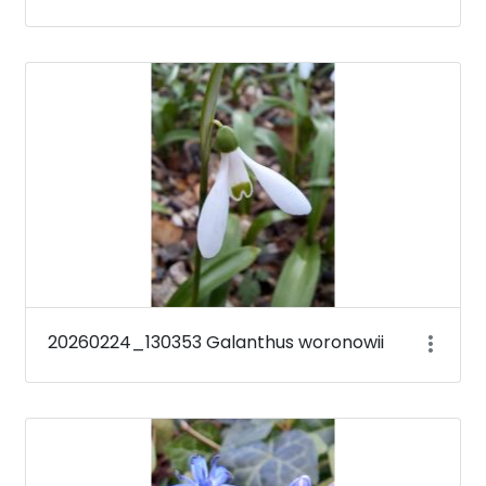
20260224_130353 Galanthus woronowii