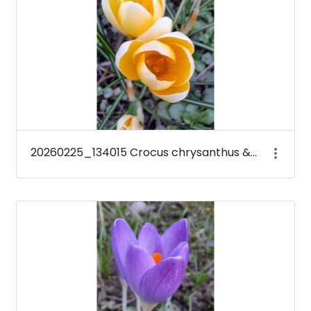
20260225_134015 Crocus chrysanthus &#39;Romance&#39;