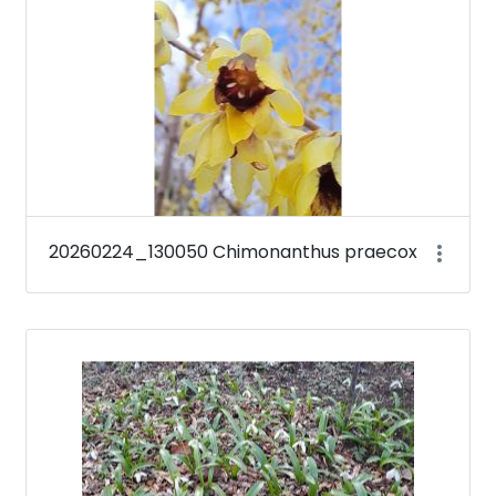
20260224_130050 Chimonanthus praecox