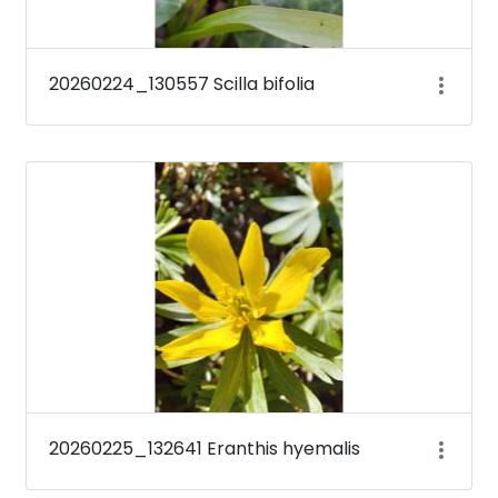
20260224_130557 Scilla bifolia
20260225_132641 Eranthis hyemalis