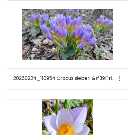
Médiatár
20260224_110954 Crocus sieberi &#39;Tricolor&#39;