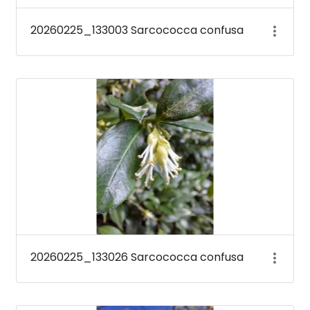
20260225_133003 Sarcococca confusa
20260225_133026 Sarcococca confusa