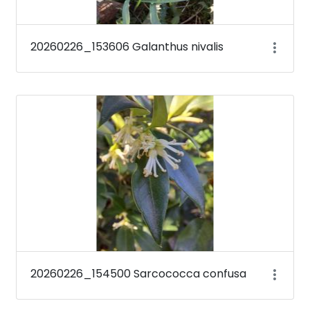
20260226_153606 Galanthus nivalis
20260226_154500 Sarcococca confusa