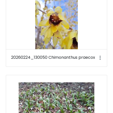
20260224_130050 Chimonanthus praecox