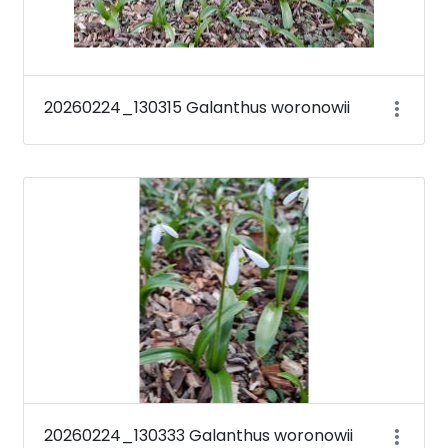
20260224_130315 Galanthus woronowii
20260224_130333 Galanthus woronowii