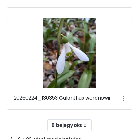
20260224_130353 Galanthus woronowii
8 bejegyzés