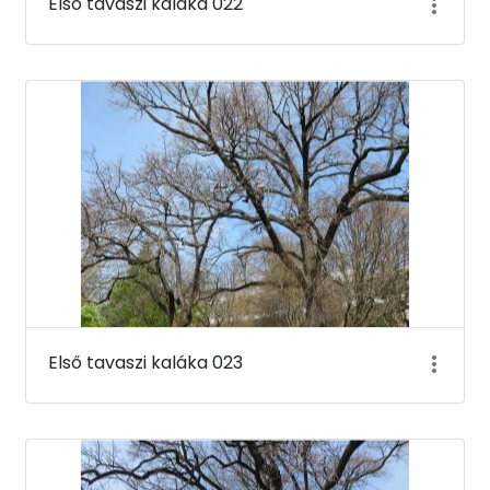
Első tavaszi kaláka 022
Első tavaszi kaláka 023