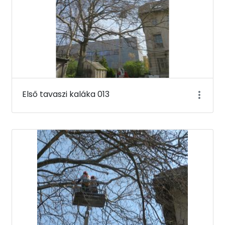
Első tavaszi kaláka 013