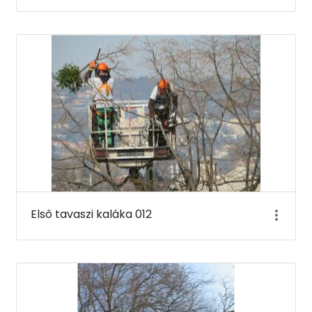
Első tavaszi kaláka 012