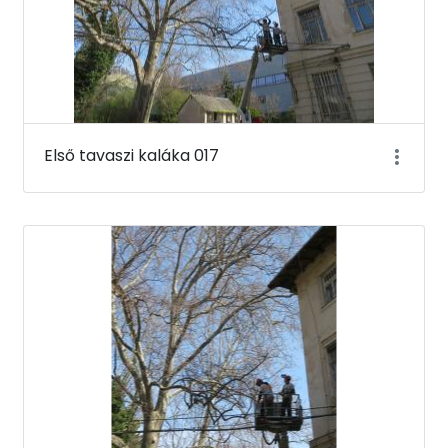
Első tavaszi kaláka 017