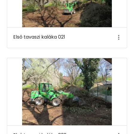
Első tavaszi kaláka 021