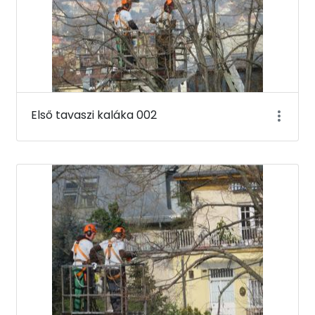
Első tavaszi kaláka 002