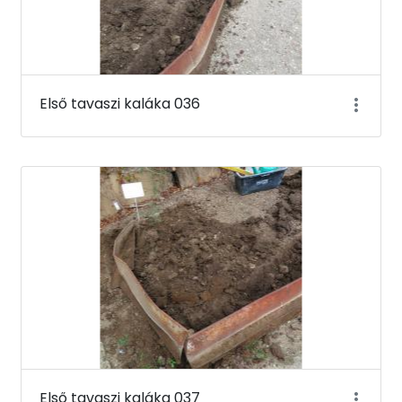
Első tavaszi kaláka 036
Első tavaszi kaláka 037