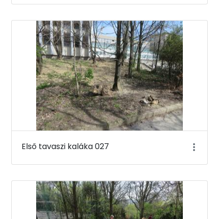
Első tavaszi kaláka 027