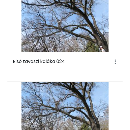
Első tavaszi kaláka 024