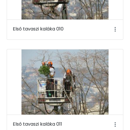
Első tavaszi kaláka 010
Első tavaszi kaláka 011