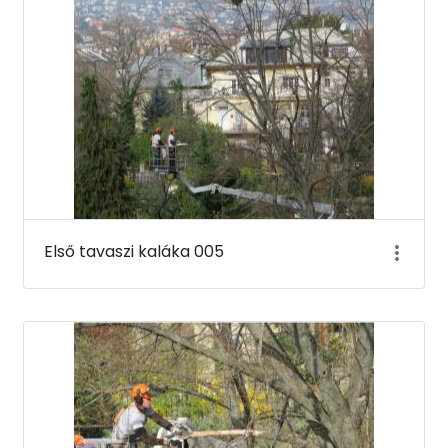
Első tavaszi kaláka 005