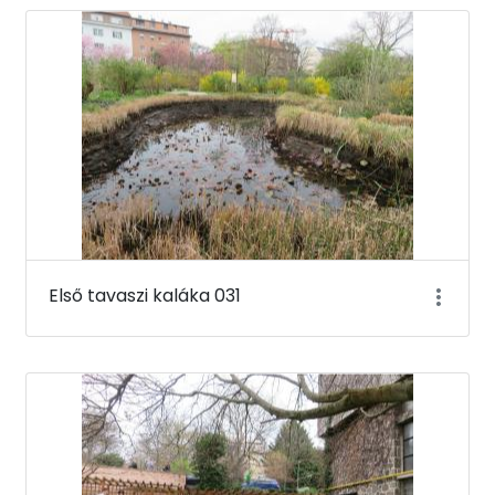
Első tavaszi kaláka 031