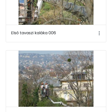
Első tavaszi kaláka 006