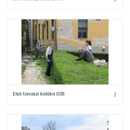
Első tavaszi kaláka 038