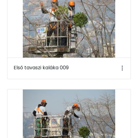
Első tavaszi kaláka 009