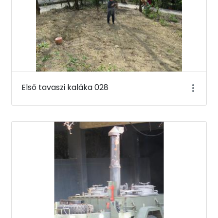
Első tavaszi kaláka 028