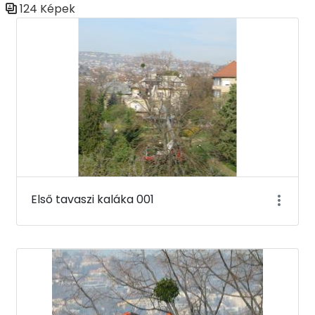
124 Képek
Médiatár
Első tavaszi kaláka 001