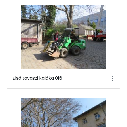
Első tavaszi kaláka 016