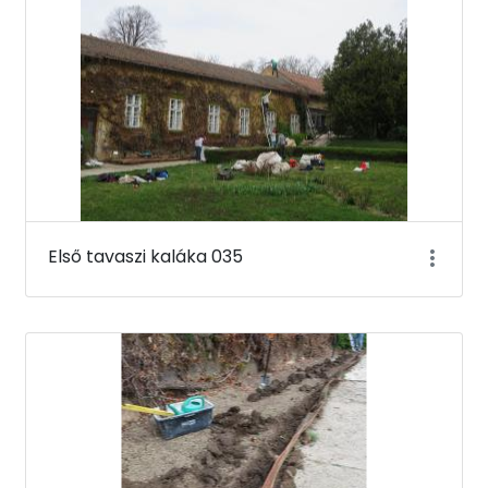
Első tavaszi kaláka 035