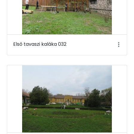
Első tavaszi kaláka 032