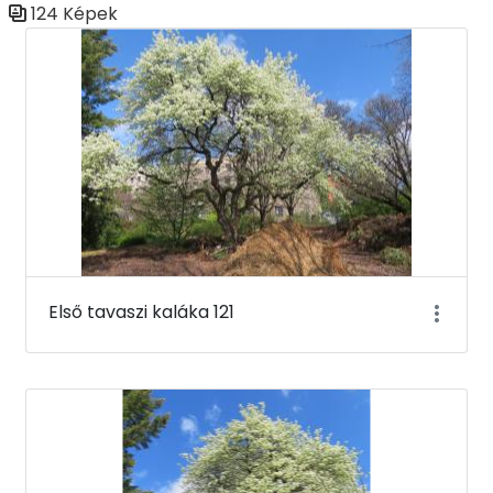
124 Képek
Médiatár
Első tavaszi kaláka 121