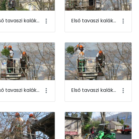
Első tavaszi kaláka 007
Első tavaszi kaláka 008
Első tavaszi kaláka 011
Első tavaszi kaláka 012