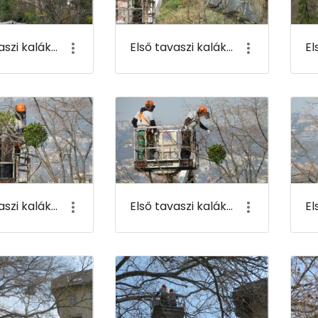
Első tavaszi kaláka 005
Első tavaszi kaláka 006
Első tavaszi kaláka 009
Első tavaszi kaláka 010