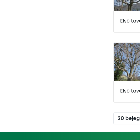
20 beje