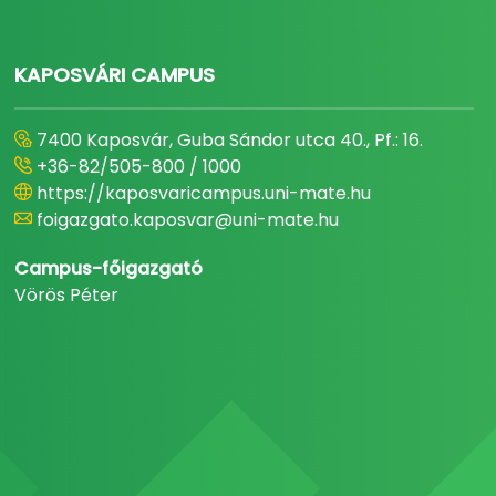
KAPOSVÁRI CAMPUS
7400 Kaposvár, Guba Sándor utca 40., Pf.: 16.
+36-82/505-800 / 1000
https://kaposvaricampus.uni-mate.hu
foigazgato.kaposvar@uni-mate.hu
Campus-főigazgató
Vörös Péter