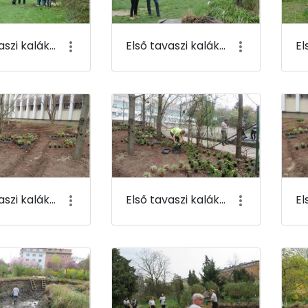
Első tavaszi kaláka 065
Első tavaszi kaláka 066
Első tavaszi kaláka 069
Első tavaszi kaláka 070