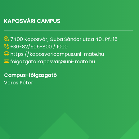
KAPOSVÁRI CAMPUS
7400 Kaposvár, Guba Sándor utca 40., Pf.: 16.
+36-82/505-800 / 1000
https://kaposvaricampus.uni-mate.hu
foigazgato.kaposvar@uni-mate.hu
Campus-főigazgató
Vörös Péter