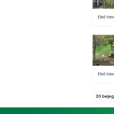
20 beje