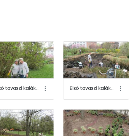
Első tavaszi kaláka 063
Első tavaszi kaláka 064