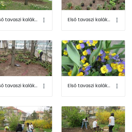
Első tavaszi kaláka 067
Első tavaszi kaláka 068
Első tavaszi kaláka 071
Első tavaszi kaláka 072