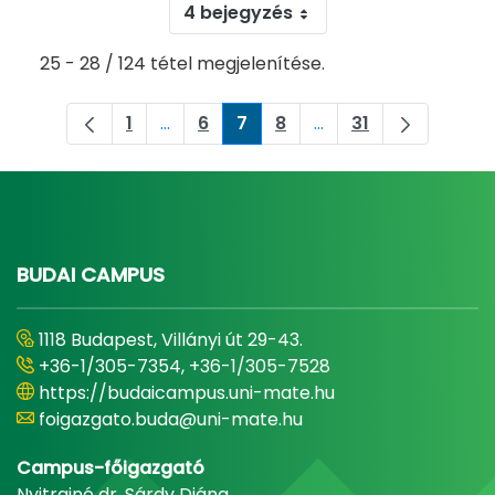
4 bejegyzés
25 - 28 / 124 tétel megjelenítése.
1
...
6
7
8
...
31
Oldal
Köztes oldalak Navigáljon a TAB billent
Oldal
Oldal
Oldal
Köztes oldalak Navigá
Oldal
BUDAI CAMPUS
1118 Budapest, Villányi út 29-43.
+36-1/305-7354, +36-1/305-7528
https://budaicampus.uni-mate.hu
foigazgato.buda@uni-mate.hu
Campus-főigazgató
Nyitrainé dr. Sárdy Diána