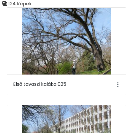
124 Képek
Médiatár
Első tavaszi kaláka 025