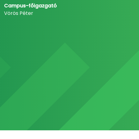
Campus-főigazgató
Vörös Péter