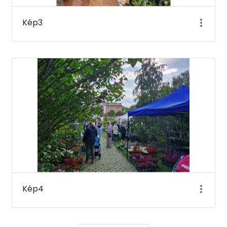
Kép3
Kép4