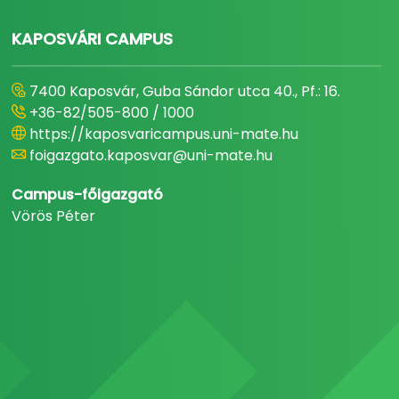
KAPOSVÁRI CAMPUS
7400 Kaposvár, Guba Sándor utca 40., Pf.: 16.
+36-82/505-800 / 1000
https://kaposvaricampus.uni-mate.hu
foigazgato.kaposvar@uni-mate.hu
Campus-főigazgató
Vörös Péter