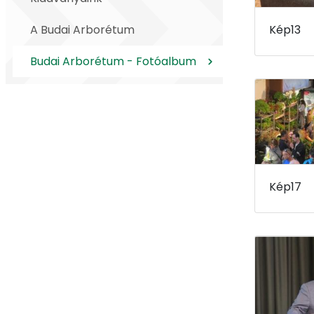
A Budai Arborétum
Kép13
Budai Arborétum - Fotóalbum
Kép17