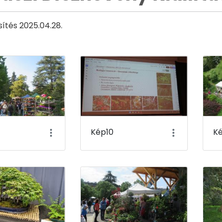
sítés 2025.04.28.
Kép10
Ké