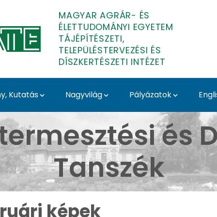
MAGYAR AGRÁR- ÉS
ÉLETTUDOMÁNYI EGYETEM
TÁJÉPÍTÉSZETI,
TELEPÜLÉSTERVEZÉSI ÉS
DÍSZKERTÉSZETI INTÉZET
, Kutatás
Nagyvilág
Pályázatok
Engl
 Arborétum - Médiatár 
termesztési és D
Tanszék
ruári képek