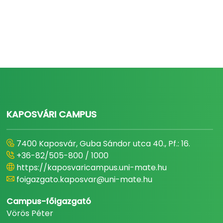
KAPOSVÁRI CAMPUS
7400 Kaposvár, Guba Sándor utca 40., Pf.: 16.
+36-82/505-800 / 1000
https://kaposvaricampus.uni-mate.hu
foigazgato.kaposvar@uni-mate.hu
Campus-főigazgató
Vörös Péter