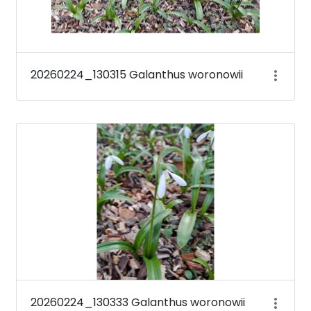
20260224_130315 Galanthus woronowii
20260224_130333 Galanthus woronowii