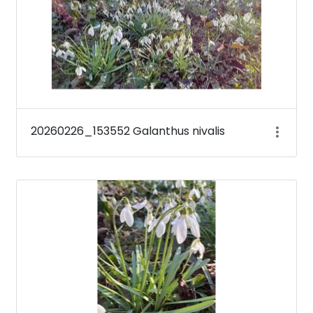
20260226_153552 Galanthus nivalis