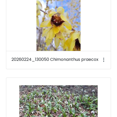
20260224_130050 Chimonanthus praecox