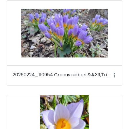
Médiatár
20260224_110954 Crocus sieberi &#39;Tricolor&#39;