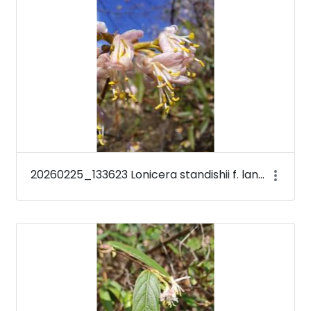
20260225_133623 Lonicera standishii f. lancifolia