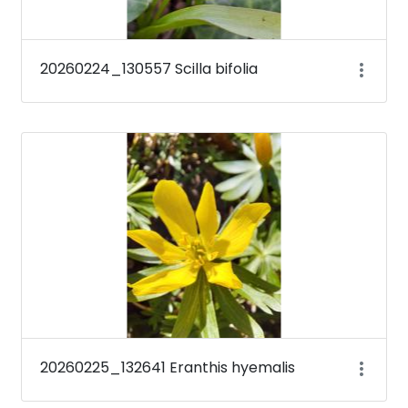
20260224_130557 Scilla bifolia
20260225_132641 Eranthis hyemalis