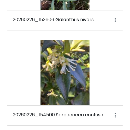
20260226_153606 Galanthus nivalis
20260226_154500 Sarcococca confusa