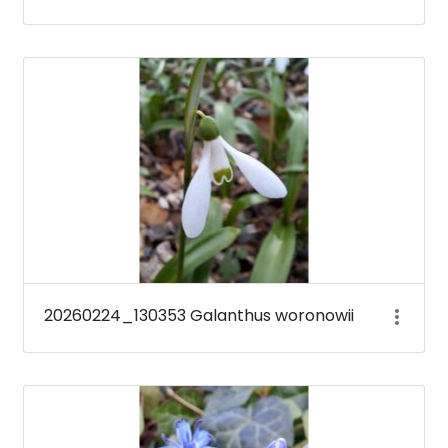
20260224_130353 Galanthus woronowii