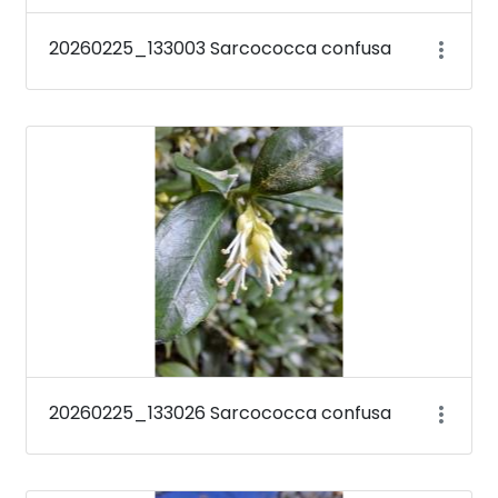
20260225_133003 Sarcococca confusa
20260225_133026 Sarcococca confusa