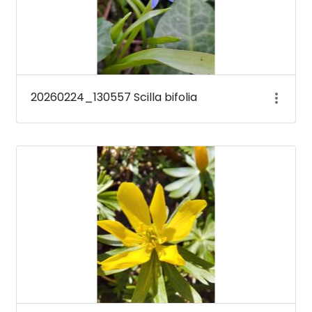
20260224_130557 Scilla bifolia