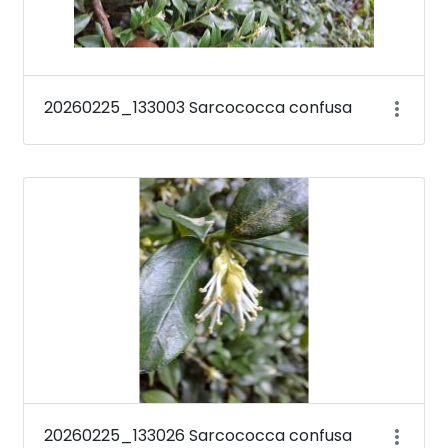
20260225_133003 Sarcococca confusa
20260225_133026 Sarcococca confusa