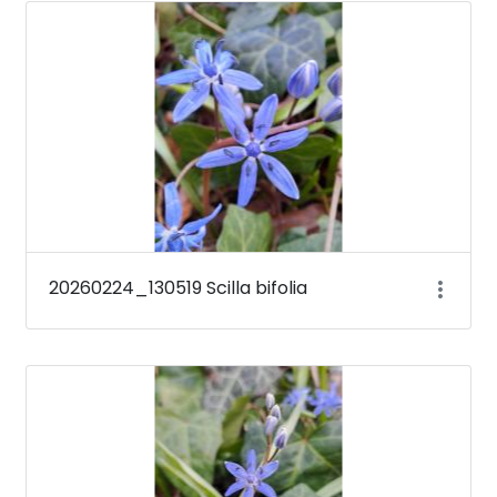
Médiatár
20260224_130519 Scilla bifolia