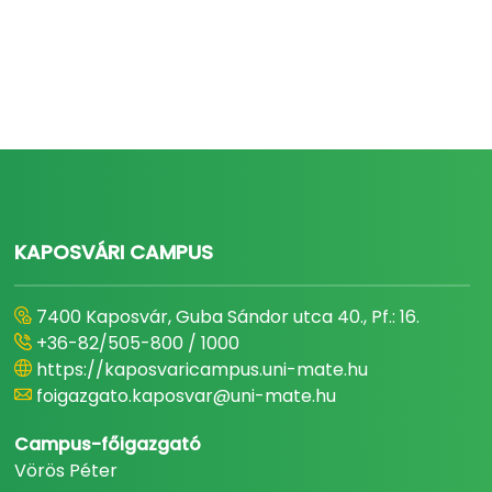
KAPOSVÁRI CAMPUS
7400 Kaposvár, Guba Sándor utca 40., Pf.: 16.
+36-82/505-800 / 1000
https://kaposvaricampus.uni-mate.hu
foigazgato.kaposvar@uni-mate.hu
Campus-főigazgató
Vörös Péter