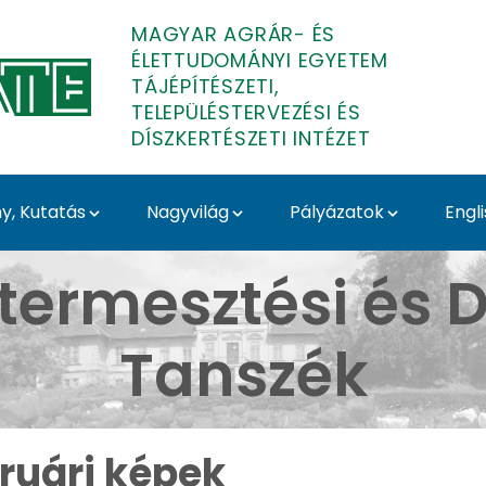
MAGYAR AGRÁR- ÉS
ÉLETTUDOMÁNYI EGYETEM
TÁJÉPÍTÉSZETI,
TELEPÜLÉSTERVEZÉSI ÉS
DÍSZKERTÉSZETI INTÉZET
, Kutatás
Nagyvilág
Pályázatok
Engl
 Arborétum - Médiatár 
termesztési és D
Tanszék
ruári képek