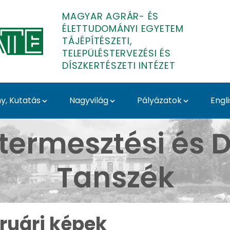
MAGYAR AGRÁR- ÉS
ÉLETTUDOMÁNYI EGYETEM
TÁJÉPÍTÉSZETI,
TELEPÜLÉSTERVEZÉSI ÉS
DÍSZKERTÉSZETI INTÉZET
, Kutatás
Nagyvilág
Pályázatok
Engl
 Arborétum - Médiatár 
termesztési és D
Tanszék
ruári képek