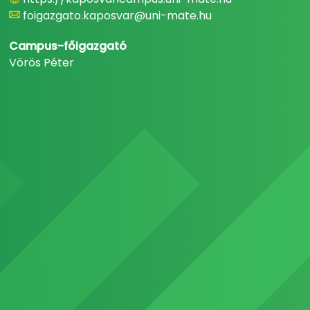
foigazgato.kaposvar@uni-mate.hu
Campus-főigazgató
Vörös Péter