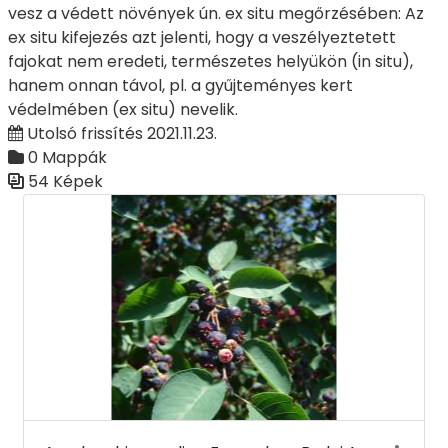
vesz a védett növények ún. ex situ megőrzésében: Az
ex situ kifejezés azt jelenti, hogy a veszélyeztetett
fajokat nem eredeti, természetes helyükön (in situ),
hanem onnan távol, pl. a gyűjteményes kert
védelmében (ex situ) nevelik.
Utolsó frissítés 2021.11.23.
0 Mappák
54 Képek
Médiatár