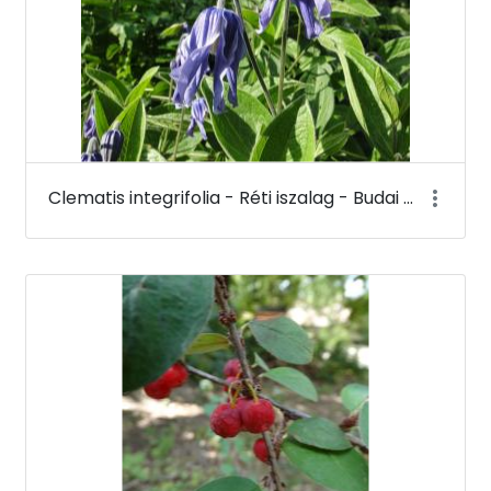
Clematis integrifolia - Réti iszalag - Budai Arborétum