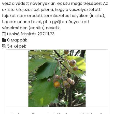
vesz a védett növények ún. ex situ megőrzésében: Az
ex situ kifejezés azt jelenti, hogy a veszélyeztetett
fajokat nem eredeti, természetes helyükön (in situ),
hanem onnan távol, pl. a gyűjteményes kert
védelmében (ex situ) nevelik.
Utolsó frissítés 2021.11.23.
0 Mappák
54 Képek
Médiatár