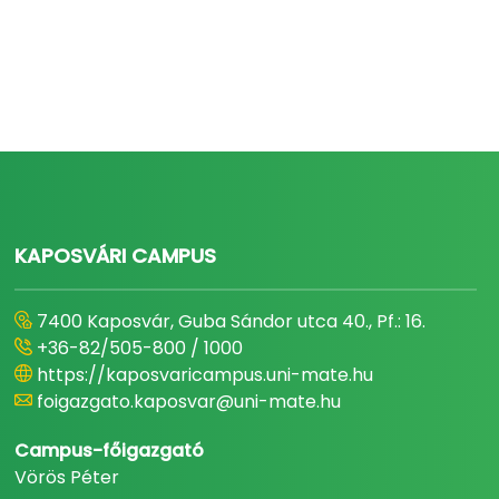
KAPOSVÁRI CAMPUS
7400 Kaposvár, Guba Sándor utca 40., Pf.: 16.
+36-82/505-800 / 1000
https://kaposvaricampus.uni-mate.hu
foigazgato.kaposvar@uni-mate.hu
Campus-főigazgató
Vörös Péter