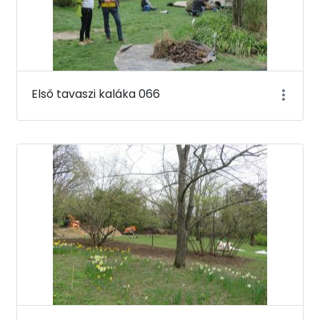
Első tavaszi kaláka 066