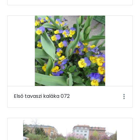
Első tavaszi kaláka 072