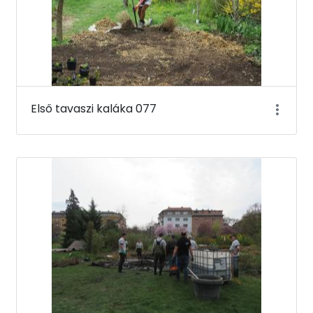
Első tavaszi kaláka 077