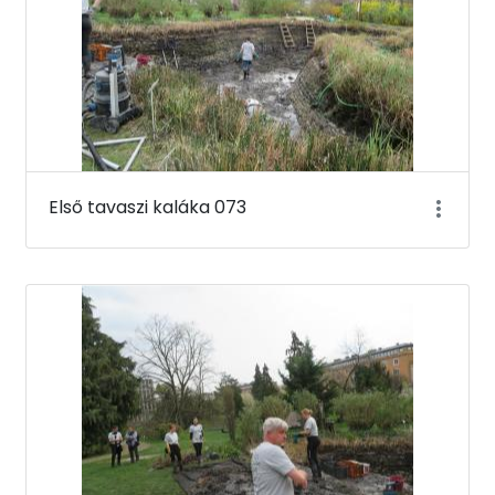
Első tavaszi kaláka 073