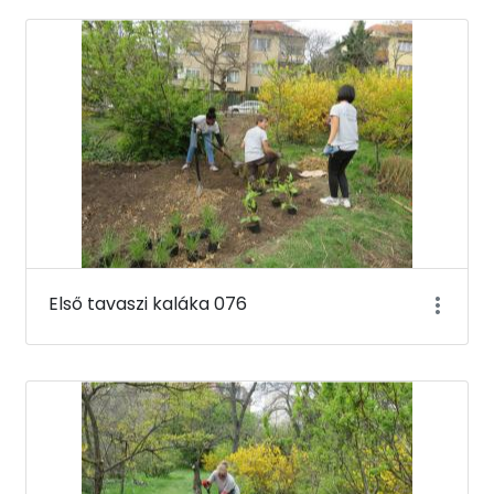
Első tavaszi kaláka 076