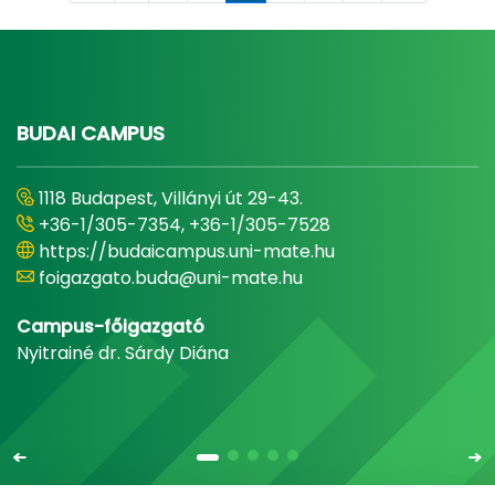
BUDAI CAMPUS
1118 Budapest, Villányi út 29-43.
+36-1/305-7354, +36-1/305-7528
https://budaicampus.uni-mate.hu
foigazgato.buda@uni-mate.hu
Campus-főigazgató
Nyitrainé dr. Sárdy Diána