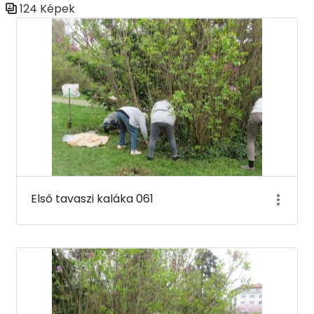
124 Képek
Médiatár
Első tavaszi kaláka 061