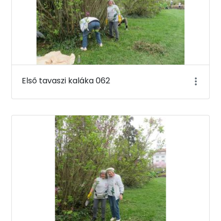
Első tavaszi kaláka 062