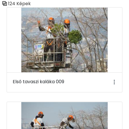
124 Képek
Médiatár
Első tavaszi kaláka 009