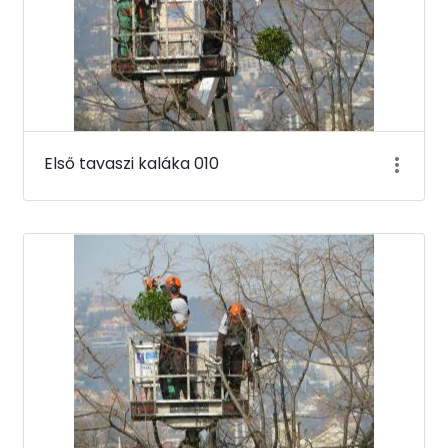
Első tavaszi kaláka 010