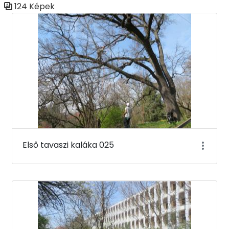
124 Képek
Médiatár
Első tavaszi kaláka 025