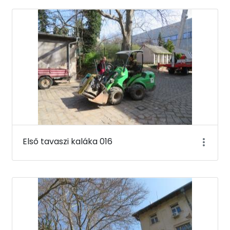
Első tavaszi kaláka 016