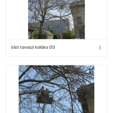
Első tavaszi kaláka 013