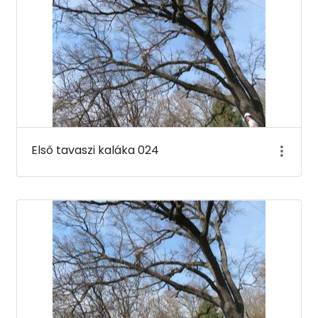
Első tavaszi kaláka 024