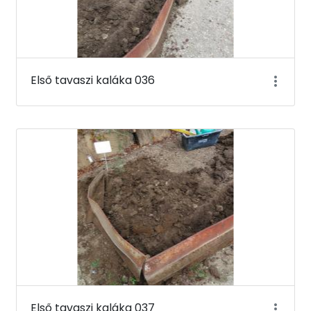
Első tavaszi kaláka 036
Első tavaszi kaláka 037