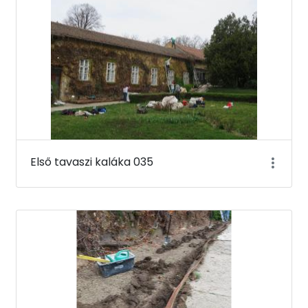
Első tavaszi kaláka 035