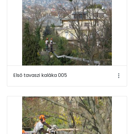
Első tavaszi kaláka 005