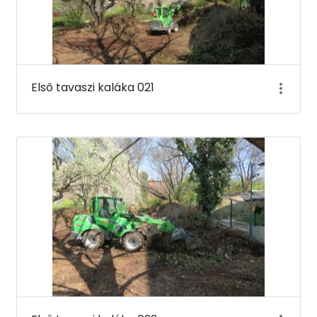
Első tavaszi kaláka 021