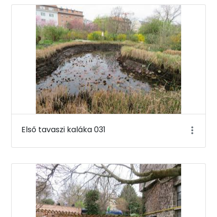
Első tavaszi kaláka 031