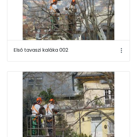
Első tavaszi kaláka 002