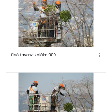
Első tavaszi kaláka 009