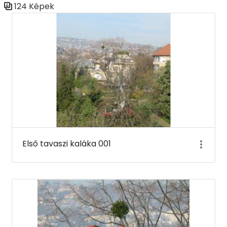
124 Képek
Médiatár
Első tavaszi kaláka 001