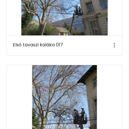
Első tavaszi kaláka 017