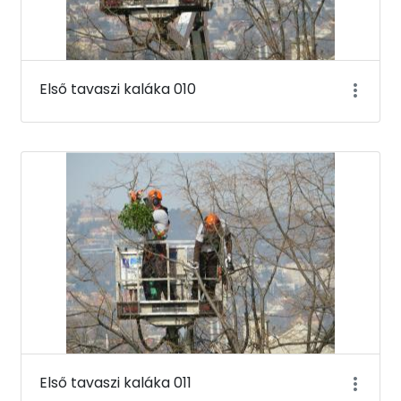
Első tavaszi kaláka 010
Első tavaszi kaláka 011