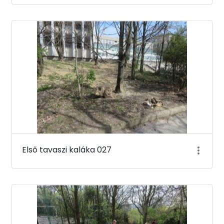
Első tavaszi kaláka 027