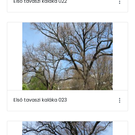
Első tavaszi kaláka 022
Első tavaszi kaláka 023