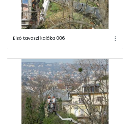
Első tavaszi kaláka 006