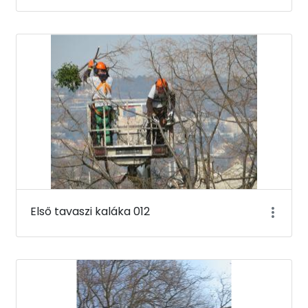
Első tavaszi kaláka 012