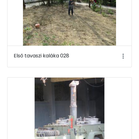
Első tavaszi kaláka 028