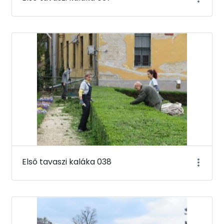
Első tavaszi kaláka 038