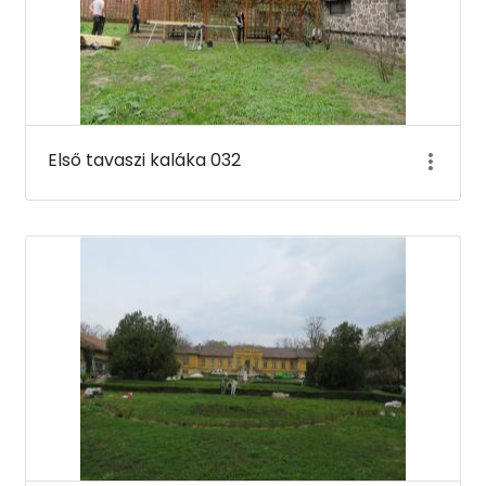
Első tavaszi kaláka 032