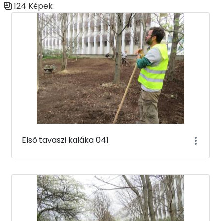
124 Képek
Médiatár
Első tavaszi kaláka 041