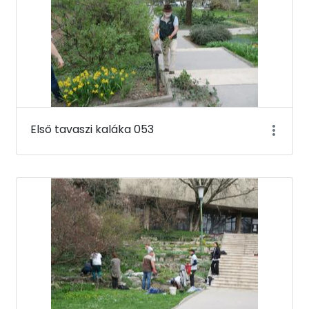
Első tavaszi kaláka 053