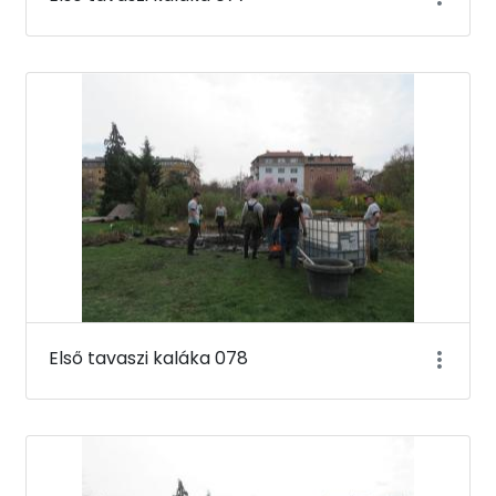
Első tavaszi kaláka 078