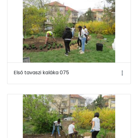
Első tavaszi kaláka 075