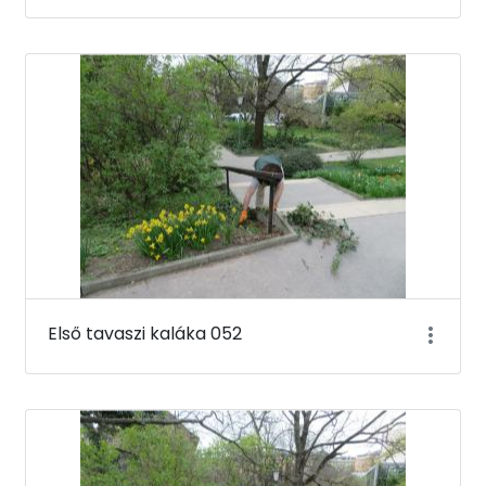
Első tavaszi kaláka 052