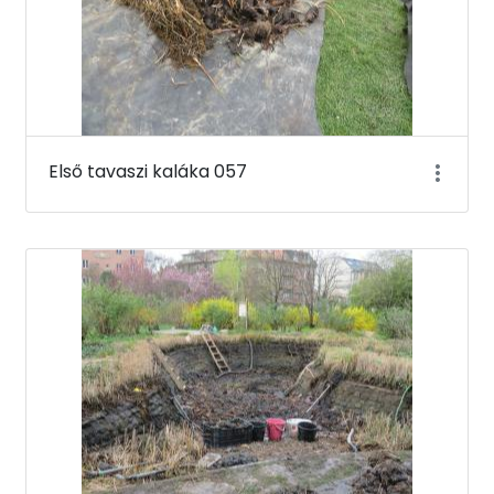
Első tavaszi kaláka 057