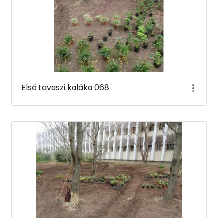
Első tavaszi kaláka 068