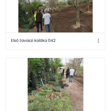
Első tavaszi kaláka 042