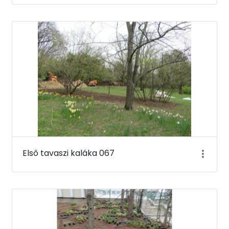
Első tavaszi kaláka 067