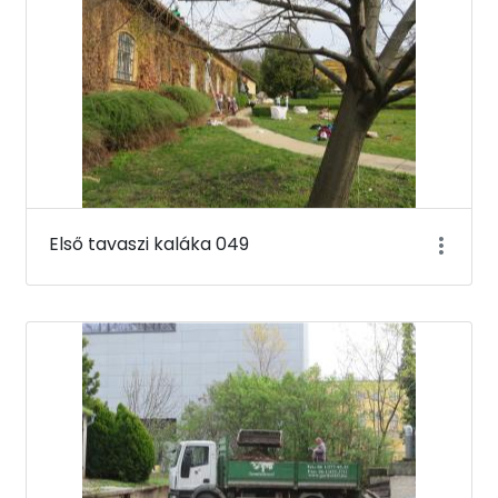
Első tavaszi kaláka 049