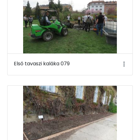
Első tavaszi kaláka 079