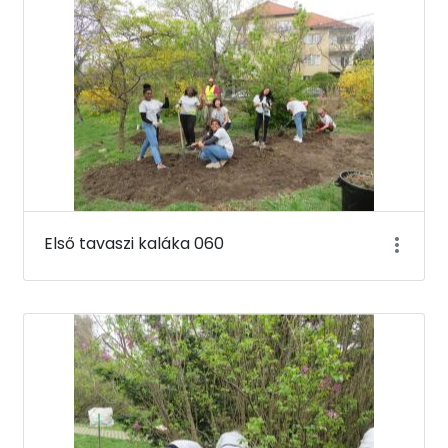
Első tavaszi kaláka 060