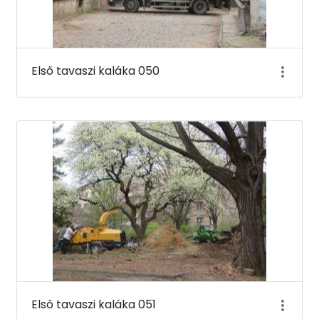
Első tavaszi kaláka 050
Első tavaszi kaláka 051