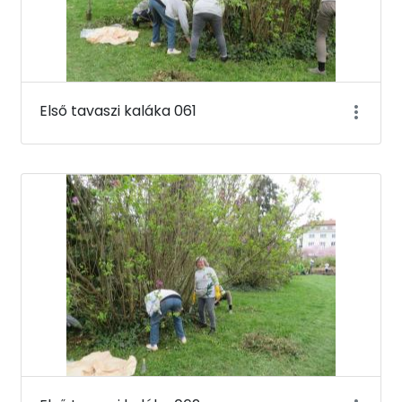
Első tavaszi kaláka 061