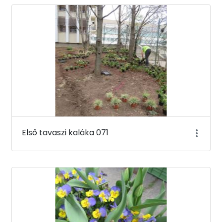
Első tavaszi kaláka 071