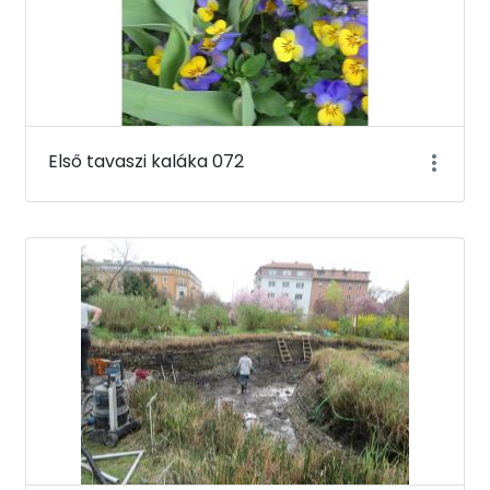
Első tavaszi kaláka 072