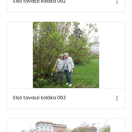
Első tavaszi kaláka 062
Első tavaszi kaláka 063