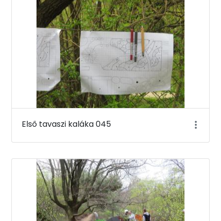
Első tavaszi kaláka 045