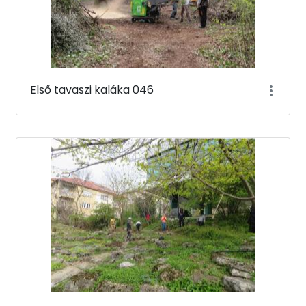
Első tavaszi kaláka 046