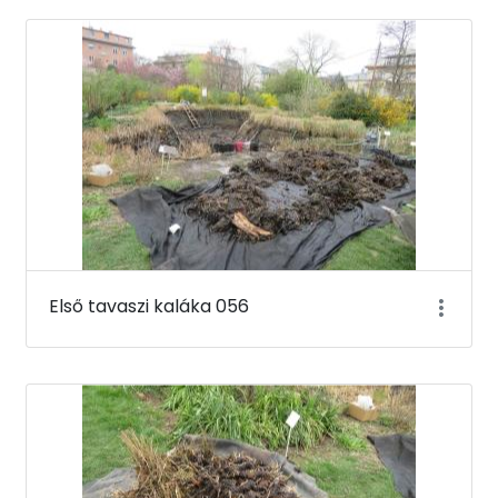
Első tavaszi kaláka 056