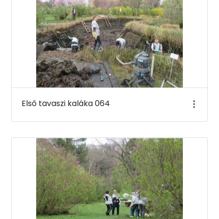
Első tavaszi kaláka 064