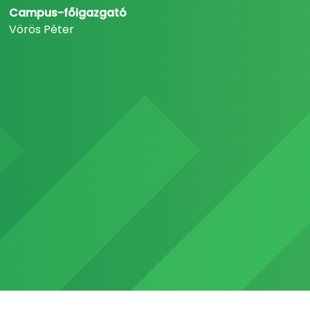
Campus-főigazgató
Vörös Péter