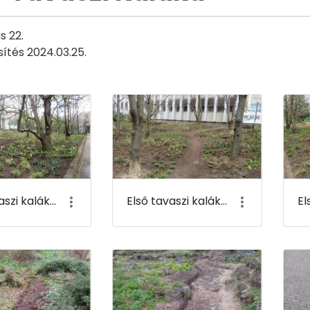
s 22.
sítés 2024.03.25.
Első tavaszi kaláka 105
Első tavaszi kaláka 106