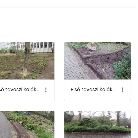
Első tavaszi kaláka 107
Első tavaszi kaláka 108