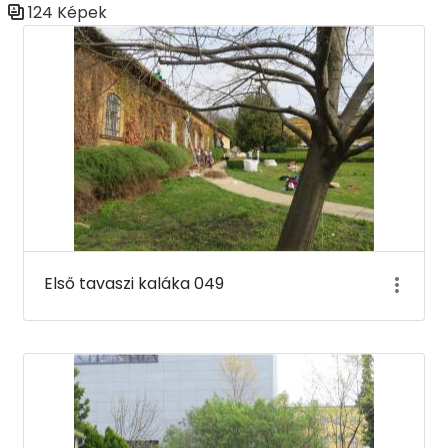
124 Képek
Médiatár
Első tavaszi kaláka 049