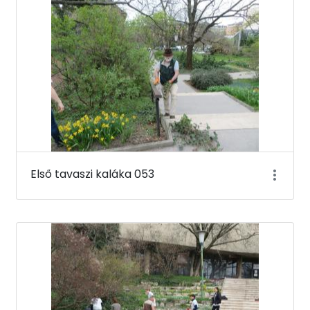
Első tavaszi kaláka 053