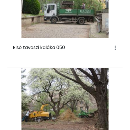
Első tavaszi kaláka 050