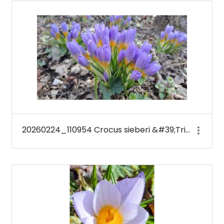
Médiatár
20260224_110954 Crocus sieberi &#39;Tricolor&#39;