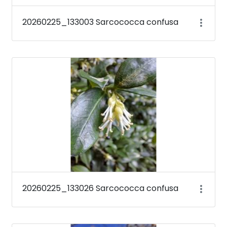
20260225_133003 Sarcococca confusa
20260225_133026 Sarcococca confusa