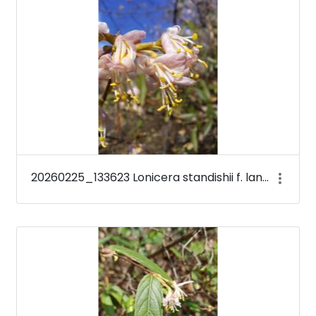
20260225_133623 Lonicera standishii f. lancifolia