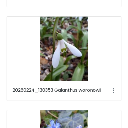
20260224_130353 Galanthus woronowii