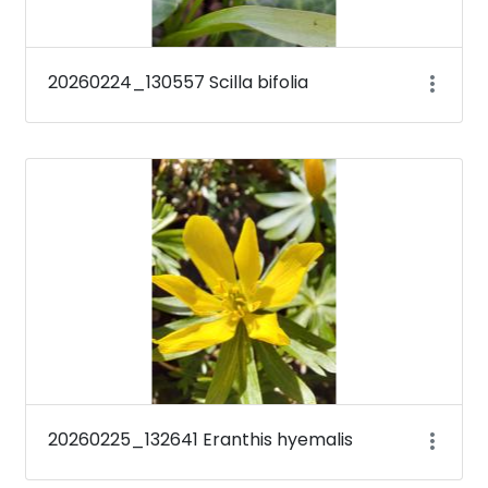
20260224_130557 Scilla bifolia
20260225_132641 Eranthis hyemalis