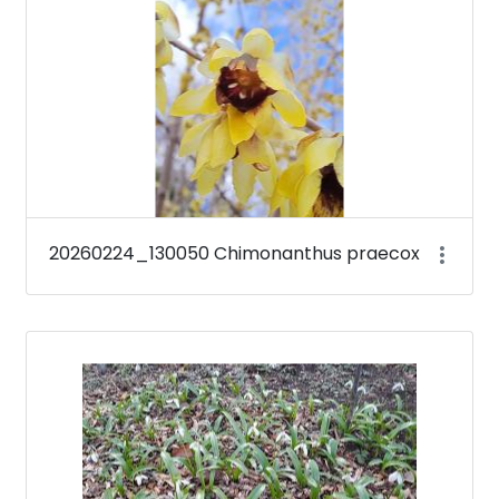
20260224_130050 Chimonanthus praecox