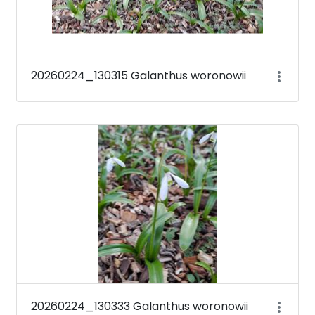
20260224_130315 Galanthus woronowii
20260224_130333 Galanthus woronowii