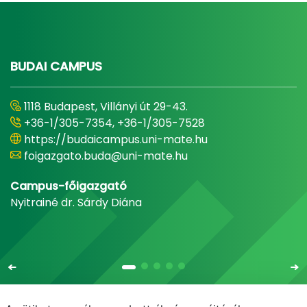
BUDAI CAMPUS
1118 Budapest, Villányi út 29-43.
+36-1/305-7354, +36-1/305-7528
https://budaicampus.uni-mate.hu
foigazgato.buda@uni-mate.hu
Campus-főigazgató
Nyitrainé dr. Sárdy Diána